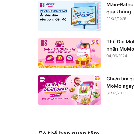
Măm-Rathon
quà khủng
22/08/2025
Thổ Địa Mo
nhận MoMo 
04/06/2024
Ghiền tìm q
MoMo ngay
31/08/2022
Có thể bạn quan tâm