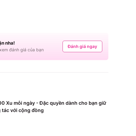
ận nha!
Đánh giá ngay
em đánh giá của bạn
0 Xu mỗi ngày - Đặc quyền dành cho bạn giữ
 tác với cộng đồng