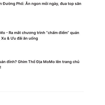
 Đường Phố: Ăn ngon mỗi ngày, đua top săn
Mo - Ra mắt chương trình “chấm điểm” quán
Xu & Ưu đãi ăn uống
uán đỉnh? Ghim Thổ Địa MoMo lên trang chủ
!