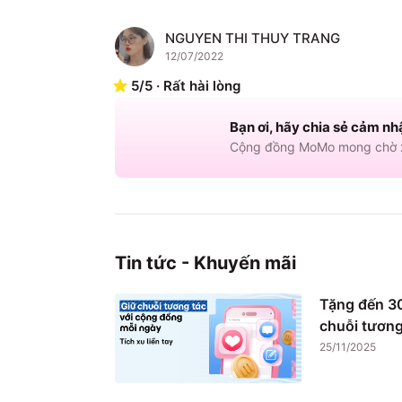
NGUYEN THI THUY TRANG
N
12/07/2022
5
/
5
·
Rất hài lòng
Bạn ơi, hãy chia sẻ cảm nh
Cộng đồng MoMo mong chờ x
Tin tức - Khuyến mãi
Tặng đến 30
chuỗi tương
25/11/2025