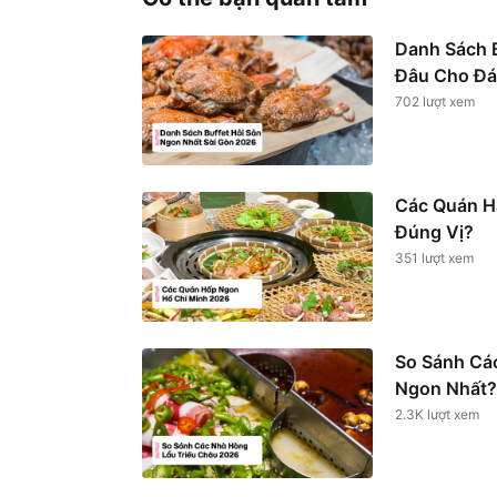
Danh Sách B
Đâu Cho Đá
702
lượt xem
Các Quán H
Đúng Vị?
351
lượt xem
So Sánh Cá
Ngon Nhất?
2.3K
lượt xem