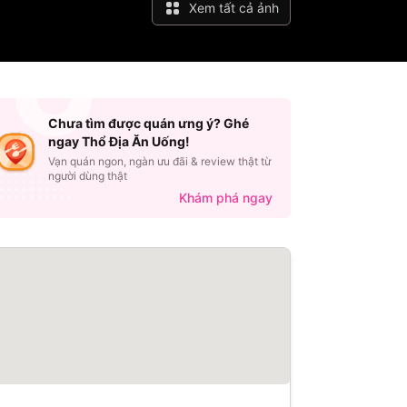
Xem tất cả ảnh
Chưa tìm được quán ưng ý? Ghé
ngay Thổ Địa Ăn Uống!
Vạn quán ngon, ngàn ưu đãi & review thật từ
người dùng thật
Khám phá ngay