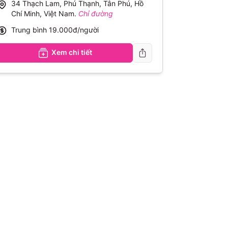
34 Thạch Lam, Phú Thạnh, Tân Phú, Hồ
Chí Minh, Việt Nam
.
Chỉ đường
Trung bình
19.000đ/người
Xem chi tiết