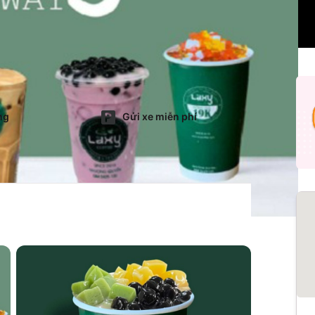
ng
Gửi xe miễn phí