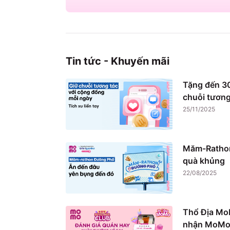
Tin tức - Khuyến mãi
Tặng đến 30
chuỗi tương
25/11/2025
Măm-Rathon
quà khủng
22/08/2025
Thổ Địa Mo
nhận MoMo 