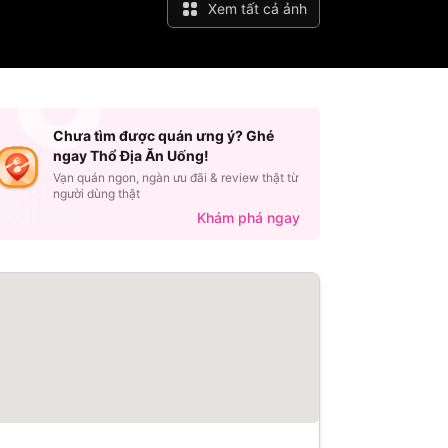
Xem tất cả ảnh
Chưa tìm được quán ưng ý? Ghé
ngay Thổ Địa Ăn Uống!
Vạn quán ngon, ngàn ưu đãi & review thật từ
người dùng thật
Khám phá ngay