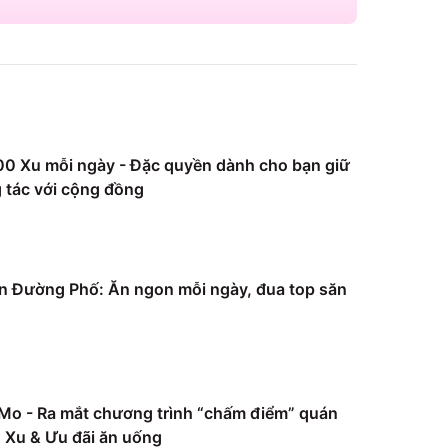
0 Xu mỗi ngày - Đặc quyền dành cho bạn giữ
 tác với cộng đồng
 Đường Phố: Ăn ngon mỗi ngày, đua top săn
Mo - Ra mắt chương trình “chấm điểm” quán
Xu & Ưu đãi ăn uống