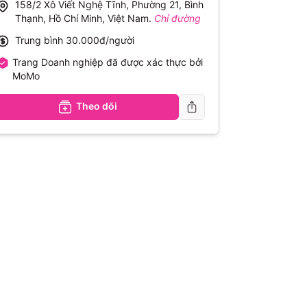
158/2 Xô Viết Nghệ Tĩnh, Phường 21, Bình
Thạnh, Hồ Chí Minh, Việt Nam
.
Chỉ đường
Trung bình
30.000đ/người
Trang Doanh nghiệp đã được xác thực bởi
MoMo
Theo dõi