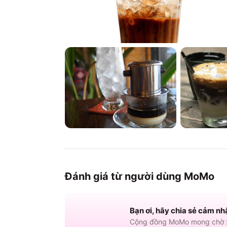
Đánh giá từ người dùng MoMo
Bạn ơi, hãy chia sẻ cảm nh
Cộng đồng MoMo mong chờ x