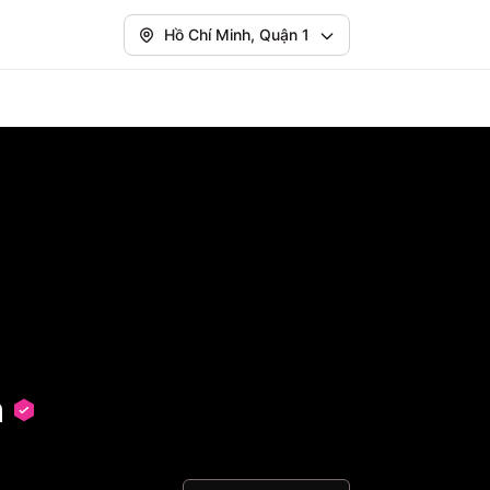
Hồ Chí Minh, Quận 1
h