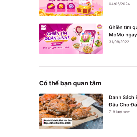
04/06/2024
Ghiền tìm q
MoMo ngay
31/08/2022
Có thể bạn quan tâm
Danh Sách B
Đâu Cho Đá
718
lượt xem