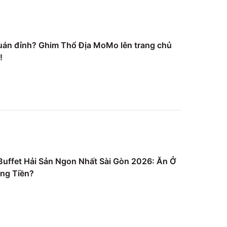
uán đỉnh? Ghim Thổ Địa MoMo lên trang chủ
!
uffet Hải Sản Ngon Nhất Sài Gòn 2026: Ăn Ở
ng Tiền?