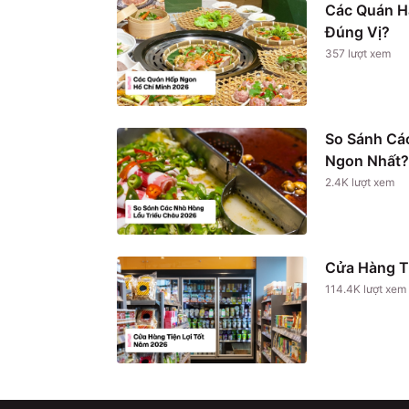
Các Quán H
Đúng Vị?
357
lượt xem
So Sánh Cá
Ngon Nhất?
2.4K
lượt xem
Cửa Hàng T
114.4K
lượt xem