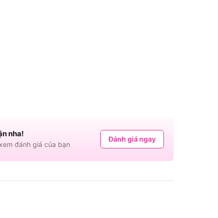
ận nha!
Đánh giá ngay
em đánh giá của bạn