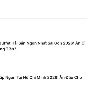
uffet Hải Sản Ngon Nhất Sài Gòn 2026: Ăn Ở
ng Tiền?
ấp Ngon Tại Hồ Chí Minh 2026: Ăn Đâu Cho