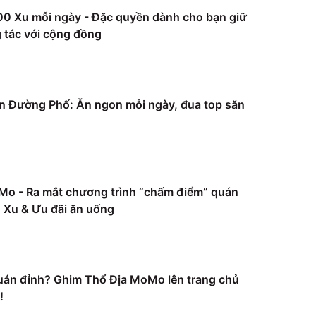
0 Xu mỗi ngày - Đặc quyền dành cho bạn giữ
 tác với cộng đồng
 Đường Phố: Ăn ngon mỗi ngày, đua top săn
Mo - Ra mắt chương trình “chấm điểm” quán
Xu & Ưu đãi ăn uống
uán đỉnh? Ghim Thổ Địa MoMo lên trang chủ
!