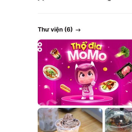
Thư viện (
6
)