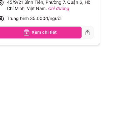
45/9/21 Bình Tiên, Phường 7, Quận 6, Hồ
Chí Minh, Việt Nam
.
Chỉ đường
Trung bình
35.000đ/người
Xem chi tiết