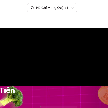
Hồ Chí Minh, Quận 1
Tiên