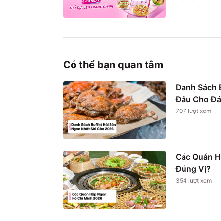
Có thể bạn quan tâm
Danh Sách B
Đâu Cho Đá
707
lượt xem
Các Quán H
Đúng Vị?
354
lượt xem