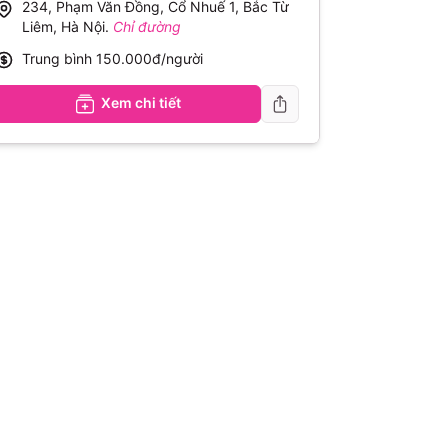
234, Phạm Văn Đồng, Cổ Nhuế 1, Bắc Từ
Liêm, Hà Nội
.
Chỉ đường
Trung bình
150.000đ/người
Xem chi tiết