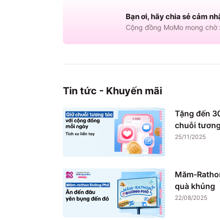
Bạn ơi, hãy chia sẻ cảm nh
Cộng đồng MoMo mong chờ x
Tin tức - Khuyến mãi
Tặng đến 30
chuỗi tương
25/11/2025
Măm-Rathon
quà khủng
22/08/2025