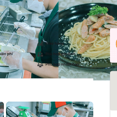
Giao hàng
iễn phí
Phù hợp gia đình
Phù hợp nhóm bạn