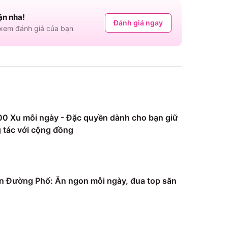
ận nha!
Đánh giá ngay
em đánh giá của bạn
0 Xu mỗi ngày - Đặc quyền dành cho bạn giữ
 tác với cộng đồng
 Đường Phố: Ăn ngon mỗi ngày, đua top săn