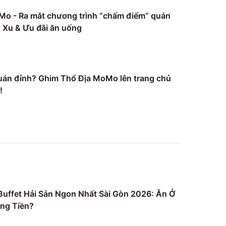
Mo - Ra mắt chương trình “chấm điểm” quán
Xu & Ưu đãi ăn uống
uán đỉnh? Ghim Thổ Địa MoMo lên trang chủ
!
uffet Hải Sản Ngon Nhất Sài Gòn 2026: Ăn Ở
ng Tiền?