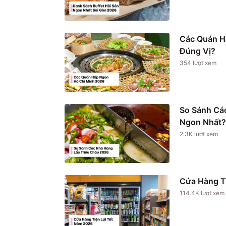
Các Quán H
Đúng Vị?
354
lượt xem
So Sánh Cá
Ngon Nhất?
2.3K
lượt xem
Cửa Hàng T
114.4K
lượt xem