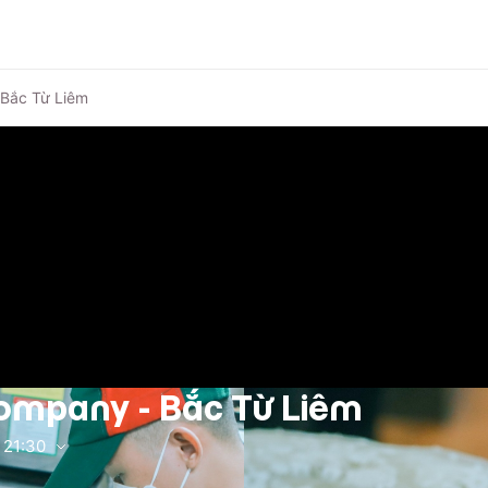
 Bắc Từ Liêm
ompany - Bắc Từ Liêm
21:30