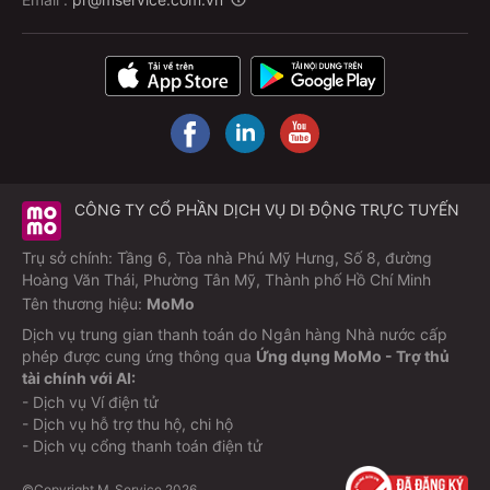
CÔNG TY CỔ PHẦN DỊCH VỤ DI ĐỘNG TRỰC TUYẾN
Trụ sở chính: Tầng 6, Tòa nhà Phú Mỹ Hưng, Số 8, đường
Hoàng Văn Thái, Phường Tân Mỹ, Thành phố Hồ Chí Minh
Tên thương hiệu:
MoMo
Dịch vụ trung gian thanh toán do Ngân hàng Nhà nước cấp
phép được cung ứng thông qua
Ứng dụng MoMo - Trợ thủ
tài chính với AI:
- Dịch vụ Ví điện tử
- Dịch vụ hỗ trợ thu hộ, chi hộ
- Dịch vụ cổng thanh toán điện tử
©Copyright M_Service
2026