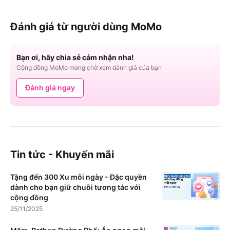
Đánh giá từ người dùng MoMo
Bạn ơi, hãy chia sẻ cảm nhận nha!
Cộng đồng MoMo mong chờ xem đánh giá của bạn
Đánh giá ngay
Tin tức - Khuyến mãi
Tặng đến 300 Xu mỗi ngày - Đặc quyền
dành cho bạn giữ chuỗi tương tác với
cộng đồng
25/11/2025