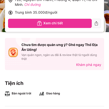
Minh
.
Chỉ đường
Trung bình
35.000đ/người
Xem chi tiết
Chưa tìm được quán ưng ý? Ghé ngay Thổ Địa
Ăn Uống!
Vạn quán ngon, ngàn ưu đãi & review thật từ người dùng
thật
Khám phá ngay
Tiện ích
Bàn ngoài trời
Giao hàng