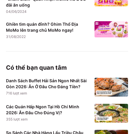
đãi ăn uống
04/06/2024
Ghiền tìm quán đỉnh? Ghim Thổ Địa
MoMo lên trang chủ MoMo ngay!
31/08/2022
Có thể bạn quan tâm
Danh Sách Buffet Hải Sản Ngon Nhất Sài
Gòn 2026: Ăn Ở Đâu Cho Đáng Tiền?
716
lượt xem
Các Quán Hấp Ngon Tại Hồ Chí Minh
2026: Ăn Đâu Cho Đúng Vị?
355
lượt xem
So Sánh Các Nhà Hàng Lẩu Triều Châu