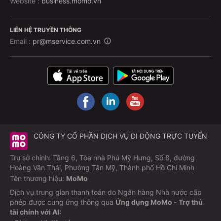
Website :
business.momo.vn
LIÊN HỆ TRUYỀN THÔNG
Email :
pr@mservice.com.vn
CÔNG TY CỔ PHẦN DỊCH VỤ DI ĐỘNG TRỰC TUYẾN
Trụ sở chính: Tầng 6, Tòa nhà Phú Mỹ Hưng, Số 8, đường
Hoàng Văn Thái, Phường Tân Mỹ, Thành phố Hồ Chí Minh
Tên thương hiệu:
MoMo
Dịch vụ trung gian thanh toán do Ngân hàng Nhà nước cấp
phép được cung ứng thông qua
Ứng dụng MoMo - Trợ thủ
tài chính với AI: