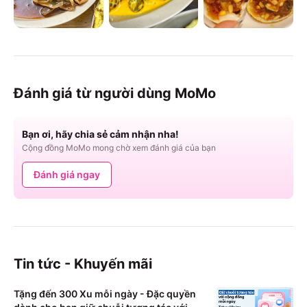
Đánh giá từ người dùng MoMo
Bạn ơi, hãy chia sẻ cảm nhận nha!
Cộng đồng MoMo mong chờ xem đánh giá của bạn
Đánh giá ngay
Tin tức - Khuyến mãi
Tặng đến 300 Xu mỗi ngày - Đặc quyền