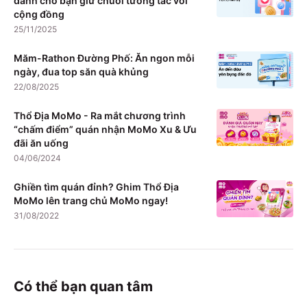
dành cho bạn giữ chuỗi tương tác với
cộng đồng
25/11/2025
Măm-Rathon Đường Phố: Ăn ngon mỗi
ngày, đua top săn quà khủng
22/08/2025
Thổ Địa MoMo - Ra mắt chương trình
“chấm điểm” quán nhận MoMo Xu & Ưu
đãi ăn uống
04/06/2024
Ghiền tìm quán đỉnh? Ghim Thổ Địa
MoMo lên trang chủ MoMo ngay!
31/08/2022
Có thể bạn quan tâm