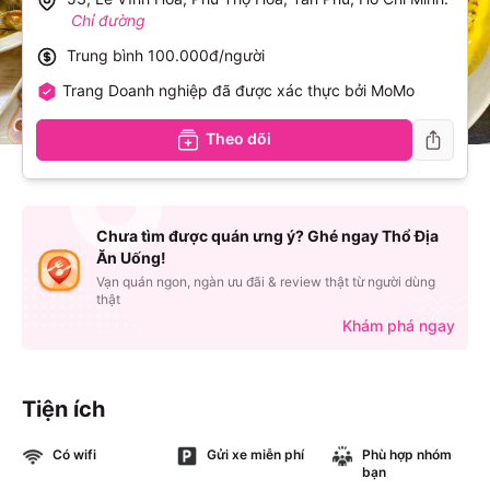
Chỉ đường
Trung bình
100.000đ/người
Trang Doanh nghiệp đã được xác thực bởi MoMo
Theo dõi
Chưa tìm được quán ưng ý? Ghé ngay Thổ Địa
Ăn Uống!
Vạn quán ngon, ngàn ưu đãi & review thật từ người dùng
thật
Khám phá ngay
Tiện ích
Có wifi
Gửi xe miễn phí
Phù hợp nhóm
bạn