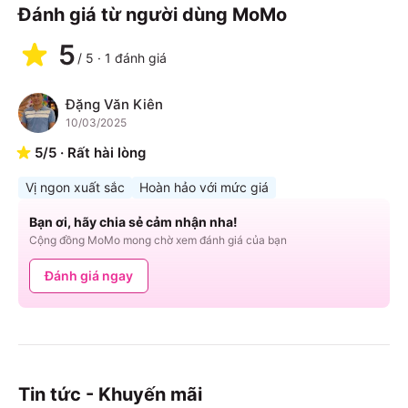
Đánh giá từ người dùng MoMo
5
/
5
·
1
đánh giá
Đặng Văn Kiên
Đ
10/03/2025
5
/
5
·
Rất hài lòng
Vị ngon xuất sắc
Hoàn hảo với mức giá
Bạn ơi, hãy chia sẻ cảm nhận nha!
Cộng đồng MoMo mong chờ xem đánh giá của bạn
Đánh giá ngay
Tin tức - Khuyến mãi