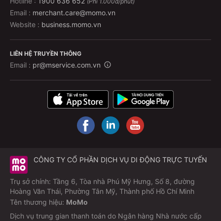
Hotline :
1900 636 652
(Phí 1.000đ/phút)
Email :
merchant.care@momo.vn
Website :
business.momo.vn
LIÊN HỆ TRUYỀN THÔNG
Email :
pr@mservice.com.vn
CÔNG TY CỔ PHẦN DỊCH VỤ DI ĐỘNG TRỰC TUYẾN
Trụ sở chính: Tầng 6, Tòa nhà Phú Mỹ Hưng, Số 8, đường
Hoàng Văn Thái, Phường Tân Mỹ, Thành phố Hồ Chí Minh
Tên thương hiệu:
MoMo
Dịch vụ trung gian thanh toán do Ngân hàng Nhà nước cấp