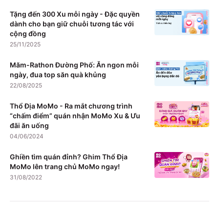
Tặng đến 300 Xu mỗi ngày - Đặc quyền
dành cho bạn giữ chuỗi tương tác với
cộng đồng
25/11/2025
Măm-Rathon Đường Phố: Ăn ngon mỗi
ngày, đua top săn quà khủng
22/08/2025
Thổ Địa MoMo - Ra mắt chương trình
“chấm điểm” quán nhận MoMo Xu & Ưu
đãi ăn uống
04/06/2024
Ghiền tìm quán đỉnh? Ghim Thổ Địa
MoMo lên trang chủ MoMo ngay!
31/08/2022