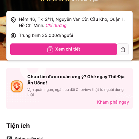
Hẻm 46, Tk12/11, Nguyễn Văn Cừ, Cầu Kho, Quận 1,
Hồ Chí Minh
.
Chỉ đường
Trung bình
35.000đ/người
Xem chi tiết
Chưa tìm được quán ưng ý? Ghé ngay Thổ Địa
Ăn Uống!
Vạn quán ngon, ngàn ưu đãi & review thật từ người dùng
thật
Khám phá ngay
Tiện ích
Gửi xe miễn phí