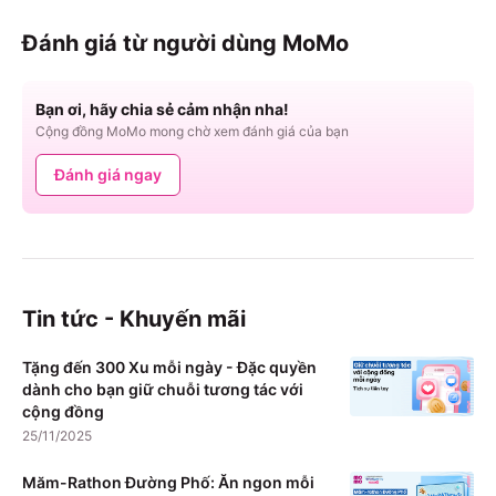
Đánh giá từ người dùng MoMo
Bạn ơi, hãy chia sẻ cảm nhận nha!
Cộng đồng MoMo mong chờ xem đánh giá của bạn
Đánh giá ngay
Tin tức - Khuyến mãi
Tặng đến 300 Xu mỗi ngày - Đặc quyền
dành cho bạn giữ chuỗi tương tác với
cộng đồng
25/11/2025
Măm-Rathon Đường Phố: Ăn ngon mỗi