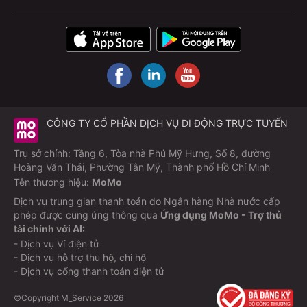
CÔNG TY CỔ PHẦN DỊCH VỤ DI ĐỘNG TRỰC TUYẾN
Trụ sở chính: Tầng 6, Tòa nhà Phú Mỹ Hưng, Số 8, đường
Hoàng Văn Thái, Phường Tân Mỹ, Thành phố Hồ Chí Minh
Tên thương hiệu:
MoMo
Dịch vụ trung gian thanh toán do Ngân hàng Nhà nước cấp
phép được cung ứng thông qua
Ứng dụng MoMo - Trợ thủ
tài chính với AI:
- Dịch vụ Ví điện tử
- Dịch vụ hỗ trợ thu hộ, chi hộ
- Dịch vụ cổng thanh toán điện tử
©Copyright M_Service
2026