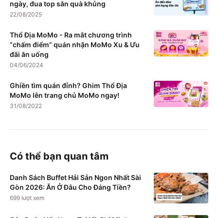
ngày, đua top săn quà khủng
22/08/2025
Thổ Địa MoMo - Ra mắt chương trình
“chấm điểm” quán nhận MoMo Xu & Ưu
đãi ăn uống
04/06/2024
Ghiền tìm quán đỉnh? Ghim Thổ Địa
MoMo lên trang chủ MoMo ngay!
31/08/2022
Có thể bạn quan tâm
Danh Sách Buffet Hải Sản Ngon Nhất Sài
Gòn 2026: Ăn Ở Đâu Cho Đáng Tiền?
699
lượt xem