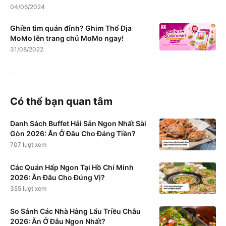
04/06/2024
Ghiền tìm quán đỉnh? Ghim Thổ Địa
MoMo lên trang chủ MoMo ngay!
31/08/2022
Có thể bạn quan tâm
Danh Sách Buffet Hải Sản Ngon Nhất Sài
Gòn 2026: Ăn Ở Đâu Cho Đáng Tiền?
707
lượt xem
Các Quán Hấp Ngon Tại Hồ Chí Minh
2026: Ăn Đâu Cho Đúng Vị?
355
lượt xem
So Sánh Các Nhà Hàng Lẩu Triều Châu
2026: Ăn Ở Đâu Ngon Nhất?