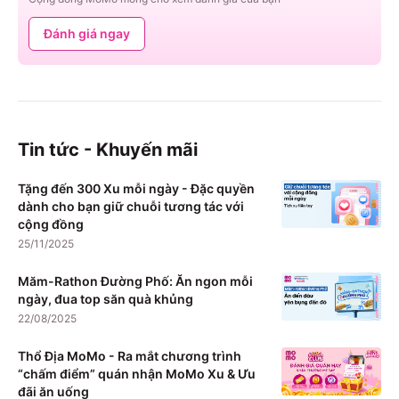
Đánh giá ngay
Tin tức - Khuyến mãi
Tặng đến 300 Xu mỗi ngày - Đặc quyền
dành cho bạn giữ chuỗi tương tác với
cộng đồng
25/11/2025
Măm-Rathon Đường Phố: Ăn ngon mỗi
ngày, đua top săn quà khủng
22/08/2025
Thổ Địa MoMo - Ra mắt chương trình
“chấm điểm” quán nhận MoMo Xu & Ưu
đãi ăn uống