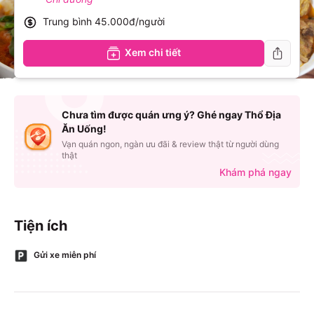
Trung bình
45.000đ/người
Xem chi tiết
Chưa tìm được quán ưng ý? Ghé ngay Thổ Địa
Ăn Uống!
Vạn quán ngon, ngàn ưu đãi & review thật từ người dùng
thật
Khám phá ngay
Tiện ích
Gửi xe miễn phí