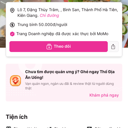
Lô 7, Đặng Thùy Trâm, , Bình San, Thành Phố Hà Tiên,
Kiên Giang
.
Chỉ đường
Trung bình
50.000đ/người
Trang Doanh nghiệp đã được xác thực bởi MoMo
Theo dõi
Chưa tìm được quán ưng ý? Ghé ngay Thổ Địa
Ăn Uống!
Vạn quán ngon, ngàn ưu đãi & review thật từ người dùng
thật
Khám phá ngay
Tiện ích