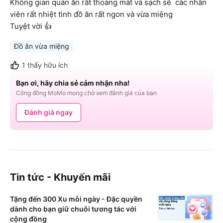
Không gian quán ăn rất thoáng mát và sạch sẽ  các nhân 
viên rất nhiệt tình đồ ăn rất ngon và vừa miệng 

Tuyệt vời 👍
Đồ ăn vừa miệng
1
thấy hữu ích
Bạn ơi, hãy chia sẻ cảm nhận nha!
Cộng đồng MoMo mong chờ xem đánh giá của bạn
Đánh giá ngay
Tin tức - Khuyến mãi
Tặng đến 300 Xu mỗi ngày - Đặc quyền
dành cho bạn giữ chuỗi tương tác với
cộng đồng