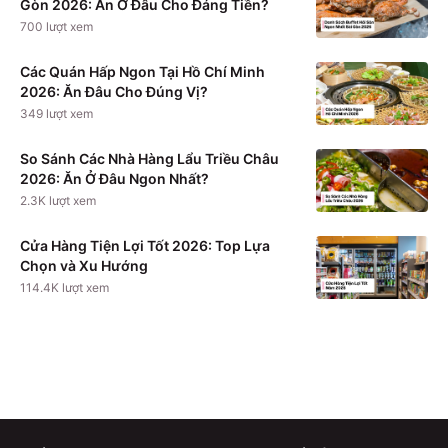
Gòn 2026: Ăn Ở Đâu Cho Đáng Tiền?
700
lượt xem
Các Quán Hấp Ngon Tại Hồ Chí Minh
2026: Ăn Đâu Cho Đúng Vị?
349
lượt xem
So Sánh Các Nhà Hàng Lẩu Triều Châu
2026: Ăn Ở Đâu Ngon Nhất?
2.3K
lượt xem
Cửa Hàng Tiện Lợi Tốt 2026: Top Lựa
Chọn và Xu Hướng
114.4K
lượt xem