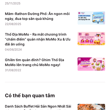
25/11/2025
Măm-Rathon Đường Phố: Ăn ngon mỗi
ngày, đua top săn quà khủng
22/08/2025
Thổ Địa MoMo - Ra mắt chương trình
“chấm điểm” quán nhận MoMo Xu & Ưu
đãi ăn uống
04/06/2024
Ghiền tìm quán đỉnh? Ghim Thổ Địa
MoMo lên trang chủ MoMo ngay!
31/08/2022
Có thể bạn quan tâm
Danh Sách Buffet Hải Sản Ngon Nhất Sài