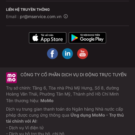
LIÊN HỆ TRUYỀN THÔNG
Email :
pr@mservice.com.vn
CÔNG TY CỔ PHẦN DỊCH VỤ DI ĐỘNG TRỰC TUYẾN
Trụ sở chính: Tầng 6, Tòa nhà Phú Mỹ Hưng, Số 8, đường
Hoàng Văn Thái, Phường Tân Mỹ, Thành phố Hồ Chí Minh
Tên thương hiệu:
MoMo
Dịch vụ trung gian thanh toán do Ngân hàng Nhà nước cấp
phép được cung ứng thông qua
Ứng dụng MoMo - Trợ thủ
tài chính với AI:
- Dịch vụ Ví điện tử
- Dịch vụ hỗ trợ thu hộ, chi hộ