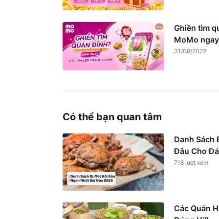
Ghiền tìm q
MoMo ngay
31/08/2022
Có thể bạn quan tâm
Danh Sách B
Đâu Cho Đá
718
lượt xem
Các Quán H