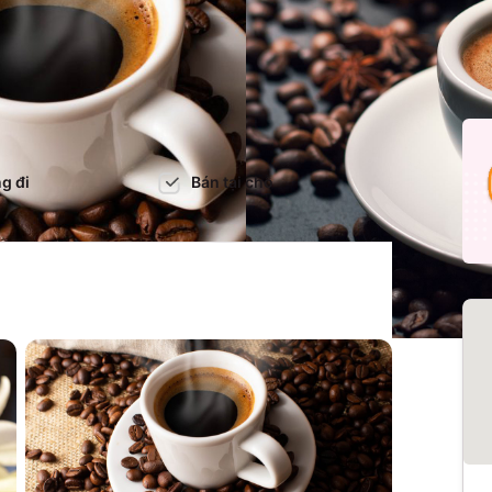
g đi
Bán tại chỗ