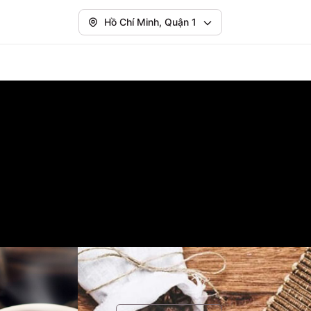
Hồ Chí Minh, Quận 1