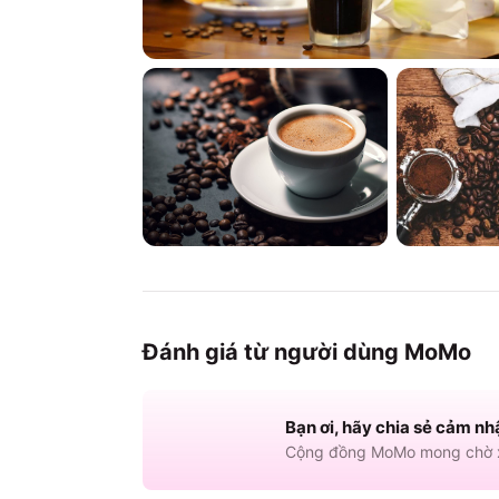
Đánh giá từ người dùng MoMo
Bạn ơi, hãy chia sẻ cảm nh
Cộng đồng MoMo mong chờ x