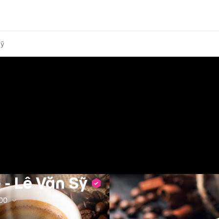
Sỹ
 - Lê Văn Sỹ
00