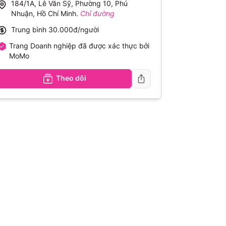
184/1A, Lê Văn Sỹ, Phường 10, Phú
Nhuận, Hồ Chí Minh
.
Chỉ đường
Trung bình
30.000đ/người
Trang Doanh nghiệp đã được xác thực bởi
MoMo
Theo dõi