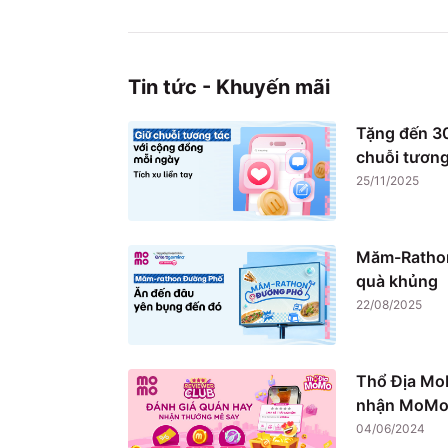
Tin tức - Khuyến mãi
Tặng đến 30
chuỗi tương
25/11/2025
Măm-Rathon
quà khủng
22/08/2025
Thổ Địa Mo
nhận MoMo 
04/06/2024