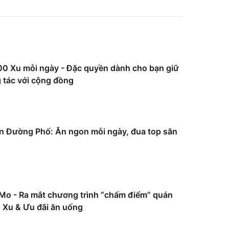
0 Xu mỗi ngày - Đặc quyền dành cho bạn giữ
 tác với cộng đồng
 Đường Phố: Ăn ngon mỗi ngày, đua top săn
Mo - Ra mắt chương trình “chấm điểm” quán
Xu & Ưu đãi ăn uống