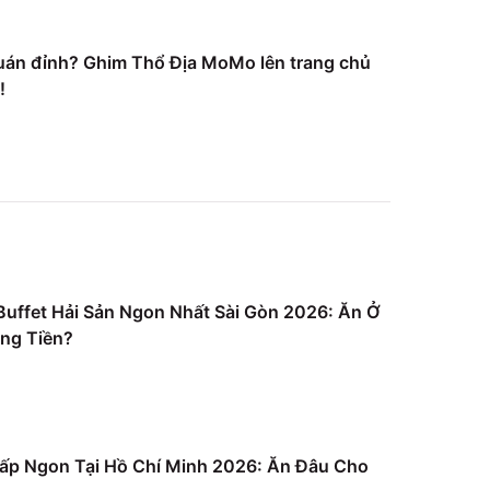
uán đỉnh? Ghim Thổ Địa MoMo lên trang chủ
!
uffet Hải Sản Ngon Nhất Sài Gòn 2026: Ăn Ở
ng Tiền?
ấp Ngon Tại Hồ Chí Minh 2026: Ăn Đâu Cho