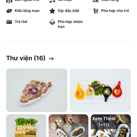
Kiểu lãng mạn
Dịp đặc biệt
Phù hợp cho trẻ
Trả thẻ
Phù hợp nhóm
bạn
Thư viện (
16
)
Xem Thêm
(+
11
)