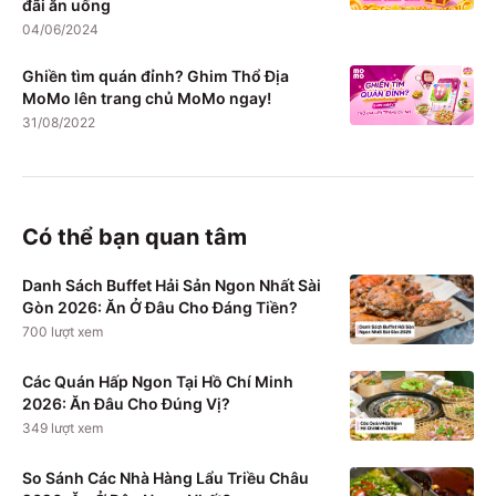
đãi ăn uống
04/06/2024
Ghiền tìm quán đỉnh? Ghim Thổ Địa
MoMo lên trang chủ MoMo ngay!
31/08/2022
Có thể bạn quan tâm
Danh Sách Buffet Hải Sản Ngon Nhất Sài
Gòn 2026: Ăn Ở Đâu Cho Đáng Tiền?
700
lượt xem
Các Quán Hấp Ngon Tại Hồ Chí Minh
2026: Ăn Đâu Cho Đúng Vị?
349
lượt xem
So Sánh Các Nhà Hàng Lẩu Triều Châu