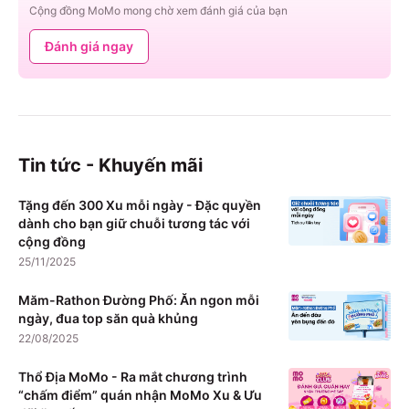
Cộng đồng MoMo mong chờ xem đánh giá của bạn
Đánh giá ngay
Tin tức - Khuyến mãi
Tặng đến 300 Xu mỗi ngày - Đặc quyền
dành cho bạn giữ chuỗi tương tác với
cộng đồng
25/11/2025
Măm-Rathon Đường Phố: Ăn ngon mỗi
ngày, đua top săn quà khủng
22/08/2025
Thổ Địa MoMo - Ra mắt chương trình
“chấm điểm” quán nhận MoMo Xu & Ưu