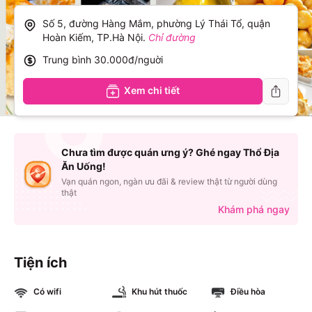
Số 5, đường Hàng Mắm, phường Lý Thái Tổ, quận
Hoàn Kiếm, TP.Hà Nội
.
Chỉ đường
Trung bình
30.000đ/nguời
Xem chi tiết
Chưa tìm được quán ưng ý? Ghé ngay Thổ Địa
Ăn Uống!
Vạn quán ngon, ngàn ưu đãi & review thật từ người dùng
thật
Khám phá ngay
Tiện ích
Có wifi
Khu hút thuốc
Điều hòa