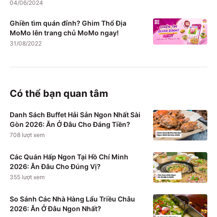
04/06/2024
Ghiền tìm quán đỉnh? Ghim Thổ Địa
MoMo lên trang chủ MoMo ngay!
31/08/2022
Có thể bạn quan tâm
Danh Sách Buffet Hải Sản Ngon Nhất Sài
Gòn 2026: Ăn Ở Đâu Cho Đáng Tiền?
708
lượt xem
Các Quán Hấp Ngon Tại Hồ Chí Minh
2026: Ăn Đâu Cho Đúng Vị?
355
lượt xem
So Sánh Các Nhà Hàng Lẩu Triều Châu
2026: Ăn Ở Đâu Ngon Nhất?