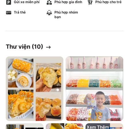
Gửi xe miễn phí
Phù hợp gia đình
Phù hợp cho trẻ
Trả thẻ
Phù hợp nhóm
bạn
Thư viện (
10
)
Xem Thêm