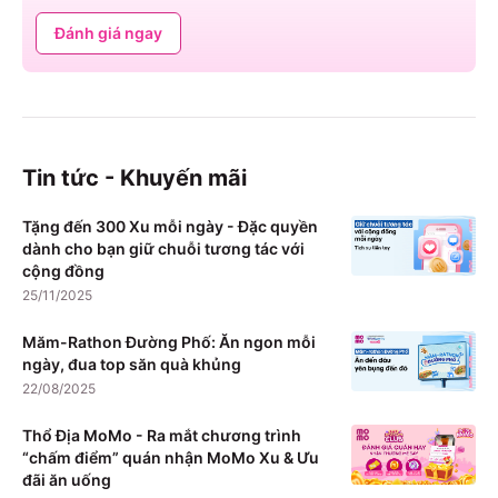
Đánh giá ngay
Tin tức - Khuyến mãi
Tặng đến 300 Xu mỗi ngày - Đặc quyền
dành cho bạn giữ chuỗi tương tác với
cộng đồng
25/11/2025
Măm-Rathon Đường Phố: Ăn ngon mỗi
ngày, đua top săn quà khủng
22/08/2025
Thổ Địa MoMo - Ra mắt chương trình
“chấm điểm” quán nhận MoMo Xu & Ưu
đãi ăn uống