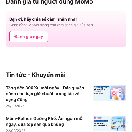
Đánh giá từ người dùng MoMo
Bạn ơi, hãy chia sẻ cảm nhận nha!
Cộng đồng MoMo mong chờ xem đánh giá của bạn
Đánh giá ngay
Tin tức - Khuyến mãi
Tặng đến 300 Xu mỗi ngày - Đặc quyền
dành cho bạn giữ chuỗi tương tác với
cộng đồng
25/11/2025
Măm-Rathon Đường Phố: Ăn ngon mỗi
ngày, đua top săn quà khủng
22/08/2025