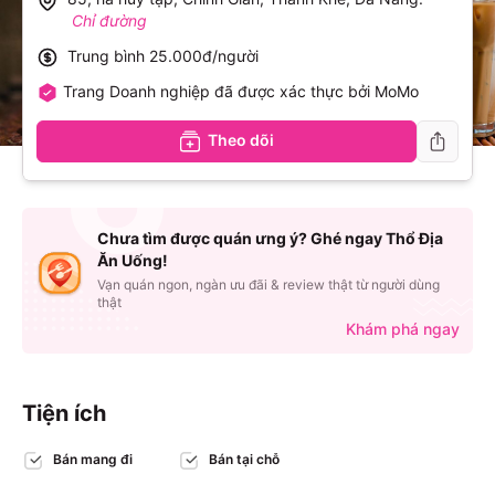
Chỉ đường
Trung bình
25.000đ/người
Trang Doanh nghiệp đã được xác thực bởi MoMo
Theo dõi
Chưa tìm được quán ưng ý? Ghé ngay Thổ Địa
Ăn Uống!
Vạn quán ngon, ngàn ưu đãi & review thật từ người dùng
thật
Khám phá ngay
Tiện ích
Bán mang đi
Bán tại chỗ