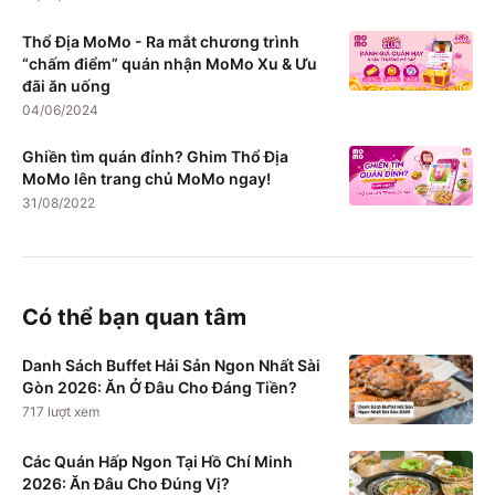
Thổ Địa MoMo - Ra mắt chương trình
“chấm điểm” quán nhận MoMo Xu & Ưu
đãi ăn uống
04/06/2024
Ghiền tìm quán đỉnh? Ghim Thổ Địa
MoMo lên trang chủ MoMo ngay!
31/08/2022
Có thể bạn quan tâm
Danh Sách Buffet Hải Sản Ngon Nhất Sài
Gòn 2026: Ăn Ở Đâu Cho Đáng Tiền?
717
lượt xem
Các Quán Hấp Ngon Tại Hồ Chí Minh
2026: Ăn Đâu Cho Đúng Vị?