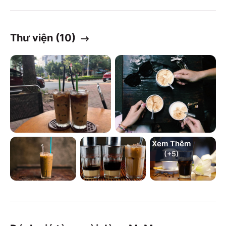
Thư viện (
10
)
Xem Thêm
(+
5
)