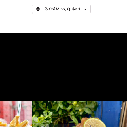
Hồ Chí Minh, Quận 1