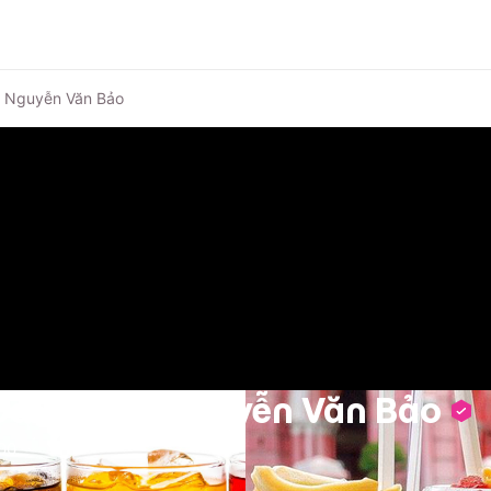
- Nguyễn Văn Bảo
Đá Tuyết - Nguyễn Văn Bảo
00