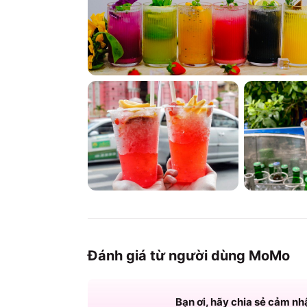
Đánh giá từ người dùng MoMo
Bạn ơi, hãy chia sẻ cảm nh