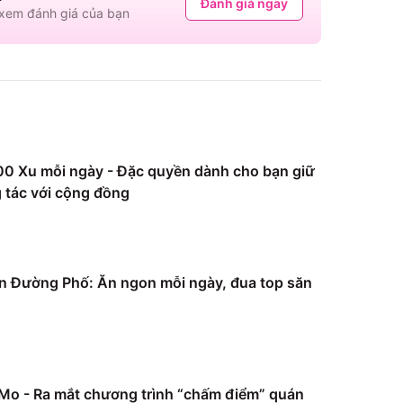
Đánh giá ngay
em đánh giá của bạn
0 Xu mỗi ngày - Đặc quyền dành cho bạn giữ
 tác với cộng đồng
 Đường Phố: Ăn ngon mỗi ngày, đua top săn
Mo - Ra mắt chương trình “chấm điểm” quán