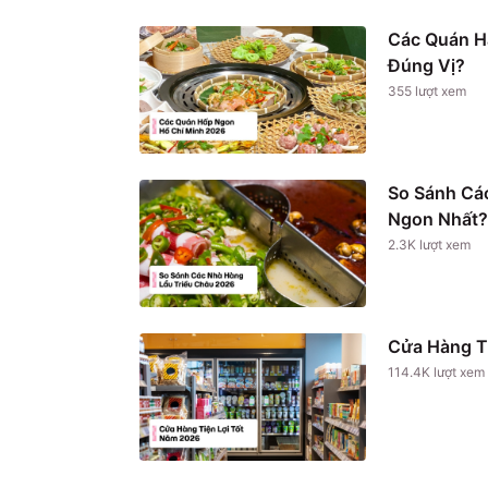
Các Quán H
Đúng Vị?
355
lượt xem
So Sánh Cá
Ngon Nhất?
2.3K
lượt xem
Cửa Hàng T
114.4K
lượt xem