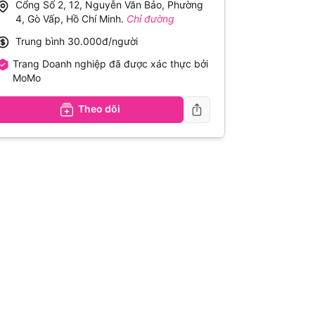
Cổng Số 2, 12, Nguyễn Văn Bảo, Phường
4, Gò Vấp, Hồ Chí Minh
.
Chỉ đường
Trung bình
30.000đ/người
Trang Doanh nghiệp đã được xác thực bởi
MoMo
Theo dõi