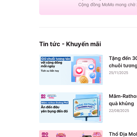
Cộng đồng MoMo mong chờ x
Tin tức - Khuyến mãi
Tặng đến 30
chuỗi tương
25/11/2025
Măm-Rathon
quà khủng
22/08/2025
Thổ Địa Mo