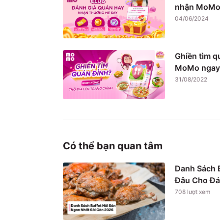
nhận MoMo 
04/06/2024
Ghiền tìm q
MoMo ngay
31/08/2022
Có thể bạn quan tâm
Danh Sách B
Đâu Cho Đá
708
lượt xem