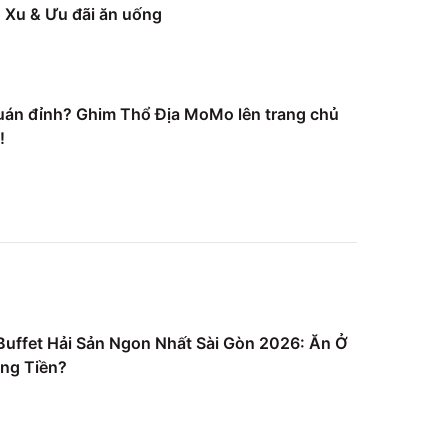
Xu & Ưu đãi ăn uống
uán đỉnh? Ghim Thổ Địa MoMo lên trang chủ
!
uffet Hải Sản Ngon Nhất Sài Gòn 2026: Ăn Ở
ng Tiền?