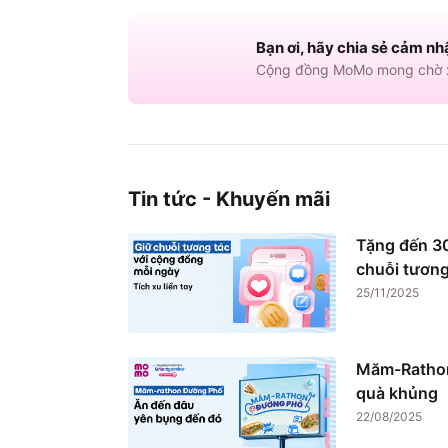
Bạn ơi, hãy chia sẻ cảm nh
Cộng đồng MoMo mong chờ x
Tin tức - Khuyến mãi
Tặng đến 30
chuỗi tương
25/11/2025
Măm-Rathon
quà khủng
22/08/2025