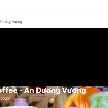
n Dương Vương
offee - An Dương Vương
22:00