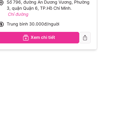
Số 796, đường An Dương Vương, Phường
3, quận Quận 6, TP.Hồ Chí Minh
.
Chỉ đường
Trung bình
30.000đ/nguời
Xem chi tiết