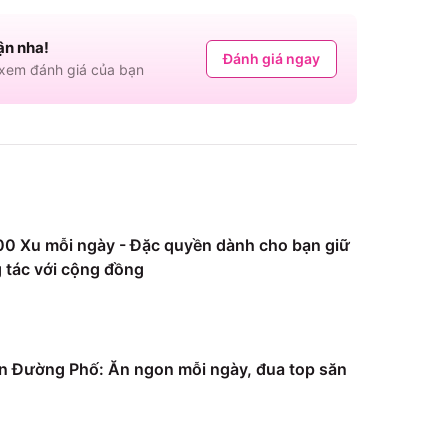
ận nha!
Đánh giá ngay
em đánh giá của bạn
0 Xu mỗi ngày - Đặc quyền dành cho bạn giữ
 tác với cộng đồng
 Đường Phố: Ăn ngon mỗi ngày, đua top săn