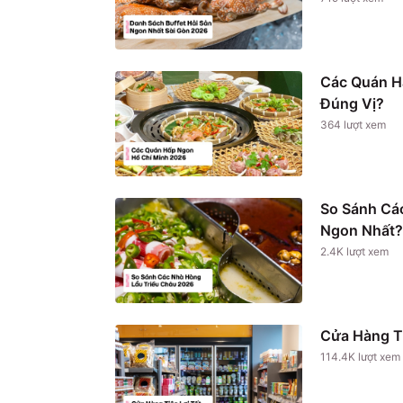
Các Quán H
Đúng Vị?
364
lượt xem
So Sánh Cá
Ngon Nhất?
2.4K
lượt xem
Cửa Hàng T
114.4K
lượt xem