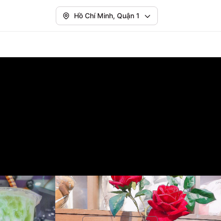
Hồ Chí Minh, Quận 1