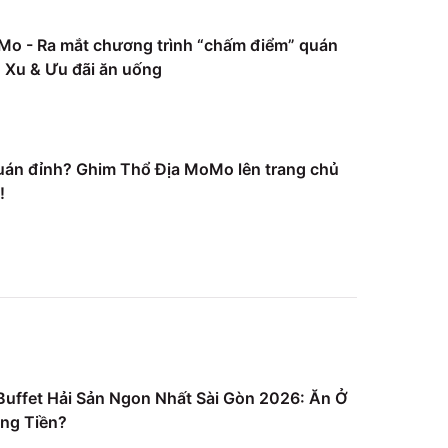
Mo - Ra mắt chương trình “chấm điểm” quán
Xu & Ưu đãi ăn uống
uán đỉnh? Ghim Thổ Địa MoMo lên trang chủ
!
uffet Hải Sản Ngon Nhất Sài Gòn 2026: Ăn Ở
ng Tiền?