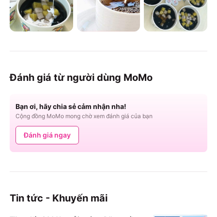
Đánh giá từ người dùng MoMo
Bạn ơi, hãy chia sẻ cảm nhận nha!
Cộng đồng MoMo mong chờ xem đánh giá của bạn
Đánh giá ngay
Tin tức - Khuyến mãi