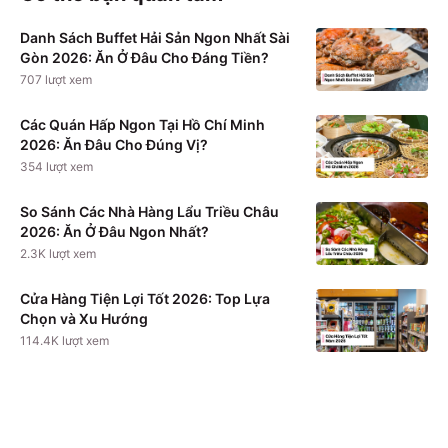
Danh Sách Buffet Hải Sản Ngon Nhất Sài
Gòn 2026: Ăn Ở Đâu Cho Đáng Tiền?
707
lượt xem
Các Quán Hấp Ngon Tại Hồ Chí Minh
2026: Ăn Đâu Cho Đúng Vị?
354
lượt xem
So Sánh Các Nhà Hàng Lẩu Triều Châu
2026: Ăn Ở Đâu Ngon Nhất?
2.3K
lượt xem
Cửa Hàng Tiện Lợi Tốt 2026: Top Lựa
Chọn và Xu Hướng
114.4K
lượt xem