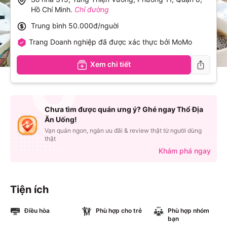
Hồ Chí Minh
.
Chỉ đường
Trung bình
50.000đ/nguời
Trang Doanh nghiệp đã được xác thực bởi MoMo
Xem chi tiết
Chưa tìm được quán ưng ý? Ghé ngay Thổ Địa
Ăn Uống!
Vạn quán ngon, ngàn ưu đãi & review thật từ người dùng
thật
Khám phá ngay
Tiện ích
Điều hòa
Phù hợp cho trẻ
Phù hợp nhóm
bạn