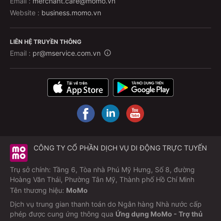
Email :
merchant.care@momo.vn
Website :
business.momo.vn
LIÊN HỆ TRUYỀN THÔNG
Email :
pr@mservice.com.vn
CÔNG TY CỔ PHẦN DỊCH VỤ DI ĐỘNG TRỰC TUYẾN
Trụ sở chính: Tầng 6, Tòa nhà Phú Mỹ Hưng, Số 8, đường
Hoàng Văn Thái, Phường Tân Mỹ, Thành phố Hồ Chí Minh
Tên thương hiệu:
MoMo
Dịch vụ trung gian thanh toán do Ngân hàng Nhà nước cấp
phép được cung ứng thông qua
Ứng dụng MoMo - Trợ thủ