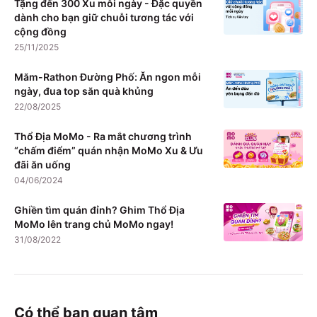
Tặng đến 300 Xu mỗi ngày - Đặc quyền
dành cho bạn giữ chuỗi tương tác với
cộng đồng
25/11/2025
Măm-Rathon Đường Phố: Ăn ngon mỗi
ngày, đua top săn quà khủng
22/08/2025
Thổ Địa MoMo - Ra mắt chương trình
“chấm điểm” quán nhận MoMo Xu & Ưu
đãi ăn uống
04/06/2024
Ghiền tìm quán đỉnh? Ghim Thổ Địa
MoMo lên trang chủ MoMo ngay!
31/08/2022
Có thể bạn quan tâm