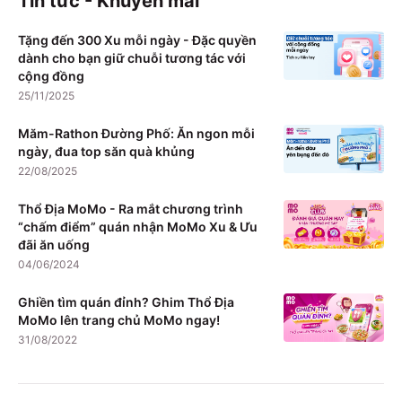
Tin tức - Khuyến mãi
Tặng đến 300 Xu mỗi ngày - Đặc quyền
dành cho bạn giữ chuỗi tương tác với
cộng đồng
25/11/2025
Măm-Rathon Đường Phố: Ăn ngon mỗi
ngày, đua top săn quà khủng
22/08/2025
Thổ Địa MoMo - Ra mắt chương trình
“chấm điểm” quán nhận MoMo Xu & Ưu
đãi ăn uống
04/06/2024
Ghiền tìm quán đỉnh? Ghim Thổ Địa
MoMo lên trang chủ MoMo ngay!
31/08/2022