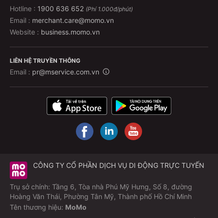
Hotline :
1900 636 652
(Phí 1.000đ/phút)
Email :
merchant.care@momo.vn
Website :
business.momo.vn
LIÊN HỆ TRUYỀN THÔNG
Email :
pr@mservice.com.vn
CÔNG TY CỔ PHẦN DỊCH VỤ DI ĐỘNG TRỰC TUYẾN
Trụ sở chính: Tầng 6, Tòa nhà Phú Mỹ Hưng, Số 8, đường
Hoàng Văn Thái, Phường Tân Mỹ, Thành phố Hồ Chí Minh
Tên thương hiệu:
MoMo