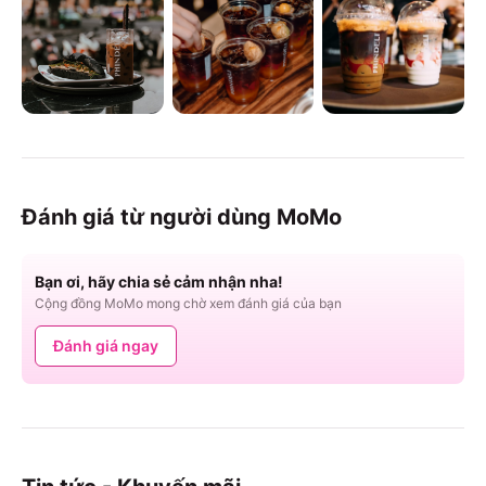
Đánh giá từ người dùng MoMo
Bạn ơi, hãy chia sẻ cảm nhận nha!
Cộng đồng MoMo mong chờ xem đánh giá của bạn
Đánh giá ngay