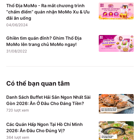
Thổ Địa MoMo - Ra mắt chương trình
“chấm điểm” quán nhận MoMo Xu & Ưu
đãi ăn uống
04/06/2024
Ghiền tìm quán đỉnh? Ghim Thổ Địa
MoMo lên trang chủ MoMo ngay!
31/08/2022
Có thể bạn quan tâm
Danh Sách Buffet Hải Sản Ngon Nhất Sài
Gòn 2026: Ăn Ở Đâu Cho Đáng Tiền?
720
lượt xem
Các Quán Hấp Ngon Tại Hồ Chí Minh
2026: Ăn Đâu Cho Đúng Vị?
364
lượt xem