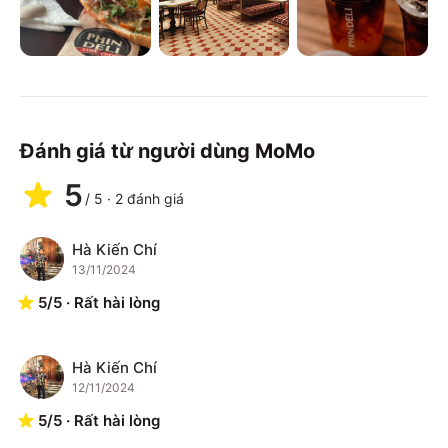
Đánh giá từ người dùng MoMo
5
/
5
·
2
đánh giá
Hà Kiến Chí
H
13/11/2024
5
/
5
·
Rất hài lòng
Hà Kiến Chí
H
12/11/2024
5
/
5
·
Rất hài lòng