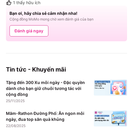
1
thấy hữu ích
Bạn ơi, hãy chia sẻ cảm nhận nha!
Cộng đồng MoMo mong chờ xem đánh giá của bạn
Đánh giá ngay
Tin tức - Khuyến mãi
Tặng đến 300 Xu mỗi ngày - Đặc quyền
dành cho bạn giữ chuỗi tương tác với
cộng đồng
25/11/2025
Măm-Rathon Đường Phố: Ăn ngon mỗi
ngày, đua top săn quà khủng
22/08/2025