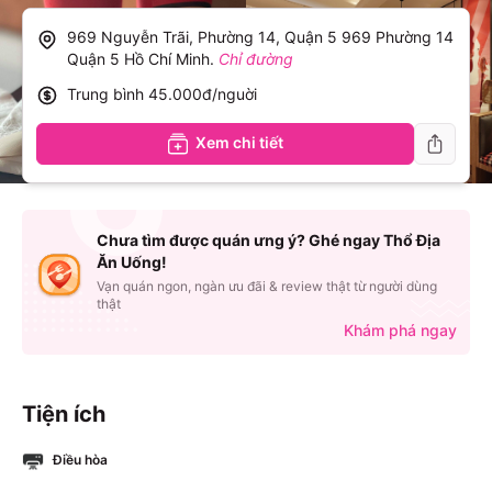
969 Nguyễn Trãi, Phường 14, Quận 5 969 Phường 14
Quận 5 Hồ Chí Minh
.
Chỉ đường
Trung bình
45.000đ/nguời
Xem chi tiết
Chưa tìm được quán ưng ý? Ghé ngay Thổ Địa
Ăn Uống!
Vạn quán ngon, ngàn ưu đãi & review thật từ người dùng
thật
Khám phá ngay
Tiện ích
Điều hòa