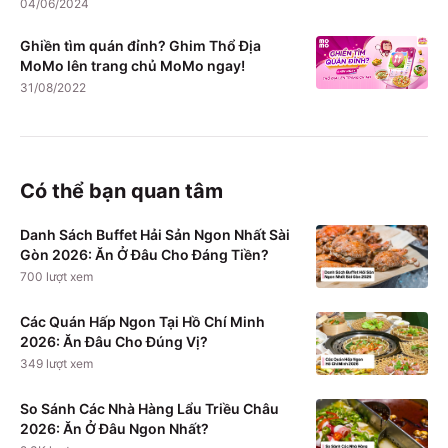
04/06/2024
Ghiền tìm quán đỉnh? Ghim Thổ Địa
MoMo lên trang chủ MoMo ngay!
31/08/2022
Có thể bạn quan tâm
Danh Sách Buffet Hải Sản Ngon Nhất Sài
Gòn 2026: Ăn Ở Đâu Cho Đáng Tiền?
700
lượt xem
Các Quán Hấp Ngon Tại Hồ Chí Minh
2026: Ăn Đâu Cho Đúng Vị?
349
lượt xem
So Sánh Các Nhà Hàng Lẩu Triều Châu
2026: Ăn Ở Đâu Ngon Nhất?