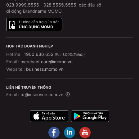
028.9999.5555
-
028.5555.5555
, các đầu số
di động Brandname MOMO.
Hướng dẫn trợ giúp trên
ỨNG DỤNG MOMO
HỢP TÁC DOANH NGHIỆP
Hotline :
1900 636 652
(Phí 1.000đ/phút)
Email :
merchant.care@momo.vn
Website :
business.momo.vn
LIÊN HỆ TRUYỀN THÔNG
Email :
pr@mservice.com.vn