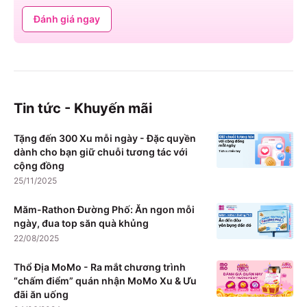
Đánh giá ngay
Tin tức - Khuyến mãi
Tặng đến 300 Xu mỗi ngày - Đặc quyền
dành cho bạn giữ chuỗi tương tác với
cộng đồng
25/11/2025
Măm-Rathon Đường Phố: Ăn ngon mỗi
ngày, đua top săn quà khủng
22/08/2025
Thổ Địa MoMo - Ra mắt chương trình
“chấm điểm” quán nhận MoMo Xu & Ưu
đãi ăn uống