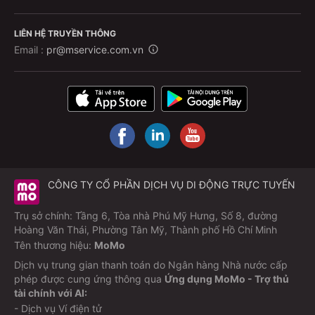
LIÊN HỆ TRUYỀN THÔNG
Email :
pr@mservice.com.vn
CÔNG TY CỔ PHẦN DỊCH VỤ DI ĐỘNG TRỰC TUYẾN
Trụ sở chính: Tầng 6, Tòa nhà Phú Mỹ Hưng, Số 8, đường
Hoàng Văn Thái, Phường Tân Mỹ, Thành phố Hồ Chí Minh
Tên thương hiệu:
MoMo
Dịch vụ trung gian thanh toán do Ngân hàng Nhà nước cấp
phép được cung ứng thông qua
Ứng dụng MoMo - Trợ thủ
tài chính với AI:
- Dịch vụ Ví điện tử