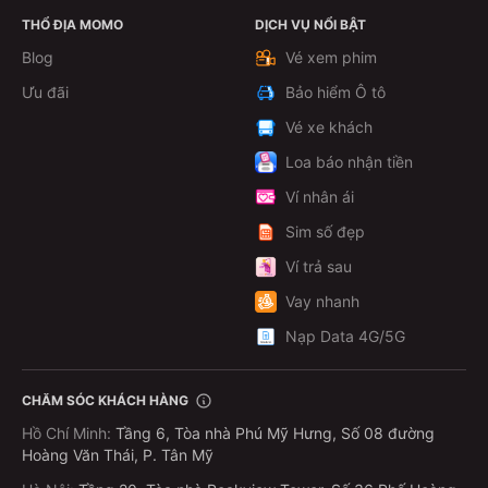
THỔ ĐỊA MOMO
DỊCH VỤ NỔI BẬT
Xem chi tiết
Blog
Vé xem phim
Ưu đãi
Bảo hiểm Ô tô
Vé xe khách
Loa báo nhận tiền
Ví nhân ái
Sim số đẹp
Ví trả sau
Vay nhanh
Nạp Data 4G/5G
CHĂM SÓC KHÁCH HÀNG
Hồ Chí Minh
:
Tầng 6, Tòa nhà Phú Mỹ Hưng, Số 08 đường
Hoàng Văn Thái, P. Tân Mỹ