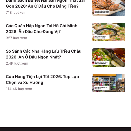
Danh Sách Buffet Hải Sản Ngon Nhất Sài
Gòn 2026: Ăn Ở Đâu Cho Đáng Tiền?
718
lượt xem
Các Quán Hấp Ngon Tại Hồ Chí Minh
2026: Ăn Đâu Cho Đúng Vị?
357
lượt xem
So Sánh Các Nhà Hàng Lẩu Triều Châu
2026: Ăn Ở Đâu Ngon Nhất?
2.4K
lượt xem
Cửa Hàng Tiện Lợi Tốt 2026: Top Lựa
Chọn và Xu Hướng
114.4K
lượt xem