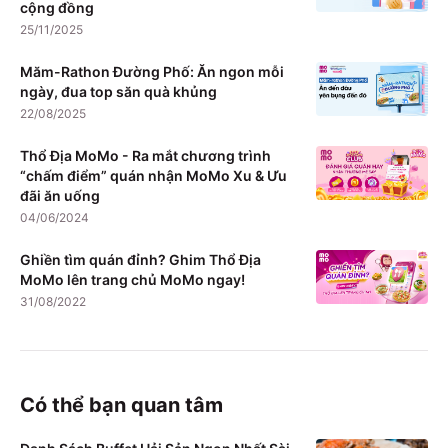
cộng đồng
25/11/2025
Măm-Rathon Đường Phố: Ăn ngon mỗi
ngày, đua top săn quà khủng
22/08/2025
Thổ Địa MoMo - Ra mắt chương trình
“chấm điểm” quán nhận MoMo Xu & Ưu
đãi ăn uống
04/06/2024
Ghiền tìm quán đỉnh? Ghim Thổ Địa
MoMo lên trang chủ MoMo ngay!
31/08/2022
Có thể bạn quan tâm