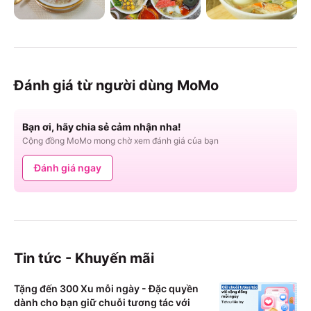
Đánh giá từ người dùng MoMo
Bạn ơi, hãy chia sẻ cảm nhận nha!
Cộng đồng MoMo mong chờ xem đánh giá của bạn
Đánh giá ngay
Tin tức - Khuyến mãi
Tặng đến 300 Xu mỗi ngày - Đặc quyền
dành cho bạn giữ chuỗi tương tác với