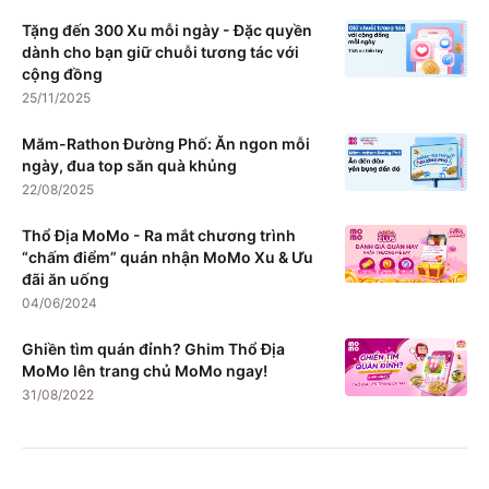
Tặng đến 300 Xu mỗi ngày - Đặc quyền
dành cho bạn giữ chuỗi tương tác với
cộng đồng
25/11/2025
Măm-Rathon Đường Phố: Ăn ngon mỗi
ngày, đua top săn quà khủng
22/08/2025
Thổ Địa MoMo - Ra mắt chương trình
“chấm điểm” quán nhận MoMo Xu & Ưu
đãi ăn uống
04/06/2024
Ghiền tìm quán đỉnh? Ghim Thổ Địa
MoMo lên trang chủ MoMo ngay!
31/08/2022