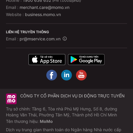
Hotline :
1900 636 652
(Phí 1.000đ/phút)
Email :
merchant.care@momo.vn
Website :
business.momo.vn
LIÊN HỆ TRUYỀN THÔNG
Email :
pr@mservice.com.vn
CÔNG TY CỔ PHẦN DỊCH VỤ DI ĐỘNG TRỰC TUYẾN
Trụ sở chính: Tầng 6, Tòa nhà Phú Mỹ Hưng, Số 8, đường
Hoàng Văn Thái, Phường Tân Mỹ, Thành phố Hồ Chí Minh
Tên thương hiệu:
MoMo
Dịch vụ trung gian thanh toán do Ngân hàng Nhà nước cấp