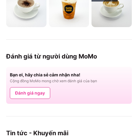
Đánh giá từ người dùng MoMo
Bạn ơi, hãy chia sẻ cảm nhận nha!
Cộng đồng MoMo mong chờ xem đánh giá của bạn
Đánh giá ngay
Tin tức - Khuyến mãi