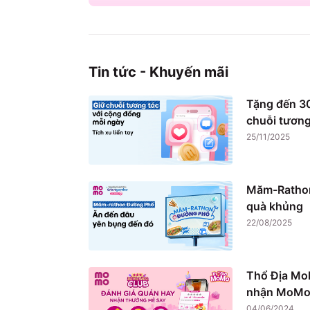
Tin tức - Khuyến mãi
Tặng đến 30
chuỗi tương
25/11/2025
Măm-Rathon
quà khủng
22/08/2025
Thổ Địa Mo
nhận MoMo 
04/06/2024