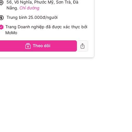
56, Võ Nghĩa, Phước Mỹ, Sơn Trà, Đà
Nẵng
.
Chỉ đường
Trung bình
25.000đ/người
Trang Doanh nghiệp đã được xác thực bởi
MoMo
Theo dõi