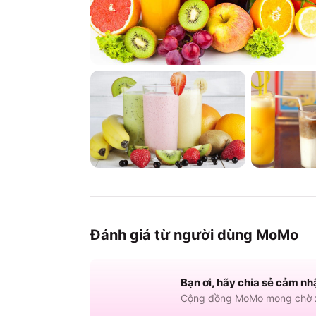
Đánh giá từ người dùng MoMo
Bạn ơi, hãy chia sẻ cảm nh
Cộng đồng MoMo mong chờ x