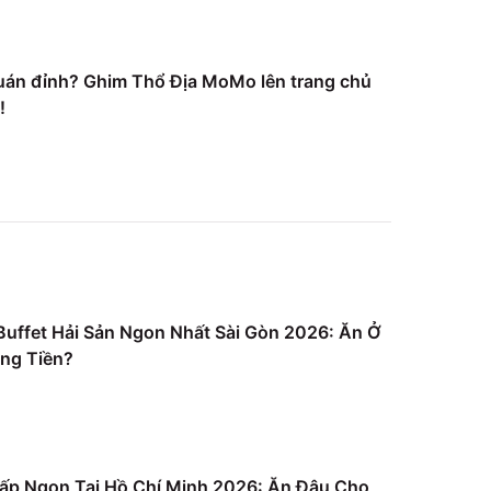
uán đỉnh? Ghim Thổ Địa MoMo lên trang chủ
!
uffet Hải Sản Ngon Nhất Sài Gòn 2026: Ăn Ở
ng Tiền?
ấp Ngon Tại Hồ Chí Minh 2026: Ăn Đâu Cho