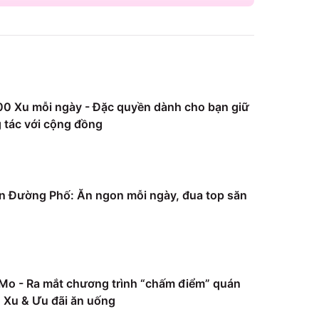
0 Xu mỗi ngày - Đặc quyền dành cho bạn giữ
 tác với cộng đồng
 Đường Phố: Ăn ngon mỗi ngày, đua top săn
Mo - Ra mắt chương trình “chấm điểm” quán
Xu & Ưu đãi ăn uống