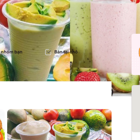
 nhóm bạn
Bán tại chỗ