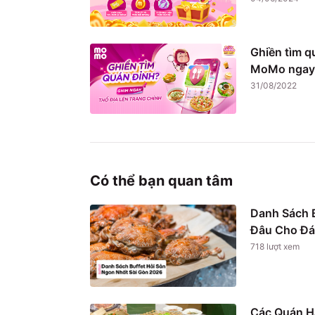
Ghiền tìm q
MoMo ngay
31/08/2022
Có thể bạn quan tâm
Danh Sách B
Đâu Cho Đá
718
lượt xem
Các Quán H