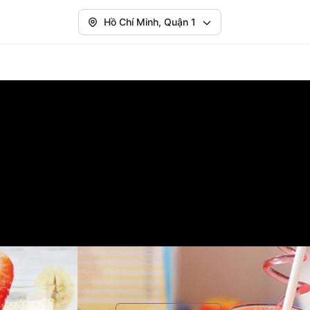
Hồ Chí Minh, Quận 1