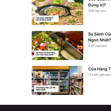
Đúng Vị?
358
lượt xem
So Sánh Cá
Ngon Nhất?
2.4K
lượt xem
Cửa Hàng T
114.4K
lượt xem