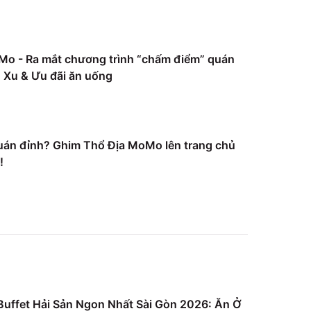
Mo - Ra mắt chương trình “chấm điểm” quán
Xu & Ưu đãi ăn uống
uán đỉnh? Ghim Thổ Địa MoMo lên trang chủ
!
uffet Hải Sản Ngon Nhất Sài Gòn 2026: Ăn Ở