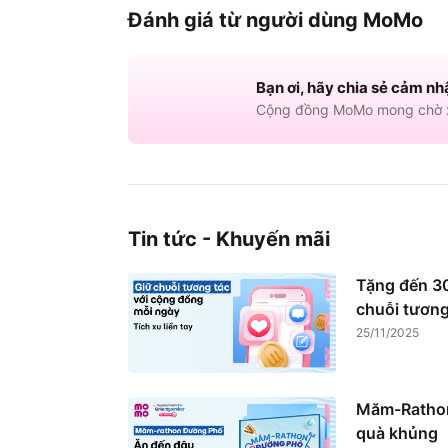
Đánh giá từ người dùng MoMo
Bạn ơi, hãy chia sẻ cảm nh
Cộng đồng MoMo mong chờ x
Tin tức - Khuyến mãi
Tặng đến 30
chuỗi tương
25/11/2025
Măm-Rathon
quà khủng