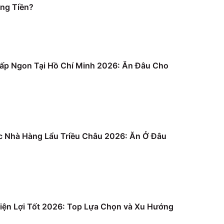
ng Tiền?
ấp Ngon Tại Hồ Chí Minh 2026: Ăn Đâu Cho
c Nhà Hàng Lẩu Triều Châu 2026: Ăn Ở Đâu
iện Lợi Tốt 2026: Top Lựa Chọn và Xu Hướng