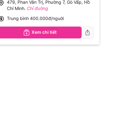
479, Phan Văn Trị, Phường 7, Gò Vấp, Hồ
Chí Minh
.
Chỉ đường
Trung bình
400.000đ/nguời
Xem chi tiết