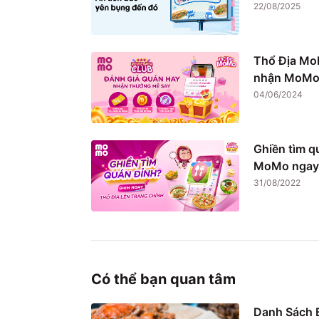
22/08/2025
Thổ Địa Mo
nhận MoMo 
04/06/2024
Ghiền tìm q
MoMo ngay
31/08/2022
Có thể bạn quan tâm
Danh Sách B