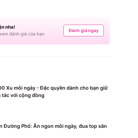
ận nha!
Đánh giá ngay
em đánh giá của bạn
0 Xu mỗi ngày - Đặc quyền dành cho bạn giữ
 tác với cộng đồng
 Đường Phố: Ăn ngon mỗi ngày, đua top săn