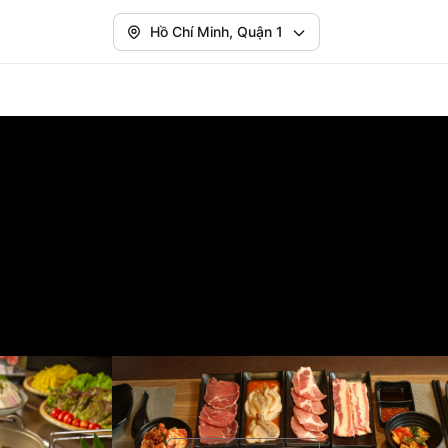
Hồ Chí Minh, Quận 1