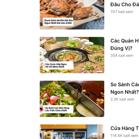
Đâu Cho Đá
707
lượt xem
Các Quán H
Đúng Vị?
354
lượt xem
So Sánh Cá
Ngon Nhất?
2.3K
lượt xem
Cửa Hàng T
114.4K
lượt xem