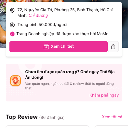
72, Nguyễn Gia Trí, Phường 25, Bình Thạnh, Hồ Chí
Minh
.
Chỉ đường
Trung bình
50.000đ/người
Trang Doanh nghiệp đã được xác thực bởi MoMo
Xem chi tiết
Chưa tìm được quán ưng ý? Ghé ngay Thổ Địa
Ăn Uống!
Vạn quán ngon, ngàn ưu đãi & review thật từ người dùng
thật
Khám phá ngay
Top Review
Xem tất cả
(
86
đánh giá)