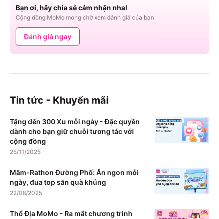
Bạn ơi, hãy chia sẻ cảm nhận nha!
Cộng đồng MoMo mong chờ xem đánh giá của bạn
Đánh giá ngay
Tin tức - Khuyến mãi
Tặng đến 300 Xu mỗi ngày - Đặc quyền
dành cho bạn giữ chuỗi tương tác với
cộng đồng
25/11/2025
Măm-Rathon Đường Phố: Ăn ngon mỗi
ngày, đua top săn quà khủng
22/08/2025
Thổ Địa MoMo - Ra mắt chương trình