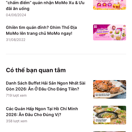
“chấm điểm” quán nhận MoMo Xu & Ưu
đãi ăn uống
04/06/2024
Ghiền tìm quán đỉnh? Ghim Thổ Địa
MoMo lên trang chủ MoMo ngay!
31/08/2022
Có thể bạn quan tâm
Danh Sách Buffet Hải Sản Ngon Nhất Sài
Gòn 2026: Ăn Ở Đâu Cho Đáng Tiền?
719
lượt xem
Các Quán Hấp Ngon Tại Hồ Chí Minh
2026: Ăn Đâu Cho Đúng Vị?
358
lượt xem