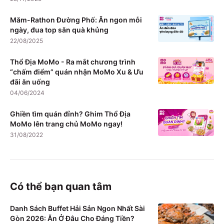
Măm-Rathon Đường Phố: Ăn ngon mỗi
ngày, đua top săn quà khủng
22/08/2025
Thổ Địa MoMo - Ra mắt chương trình
“chấm điểm” quán nhận MoMo Xu & Ưu
đãi ăn uống
04/06/2024
Ghiền tìm quán đỉnh? Ghim Thổ Địa
MoMo lên trang chủ MoMo ngay!
31/08/2022
Có thể bạn quan tâm
Danh Sách Buffet Hải Sản Ngon Nhất Sài
Gòn 2026: Ăn Ở Đâu Cho Đáng Tiền?