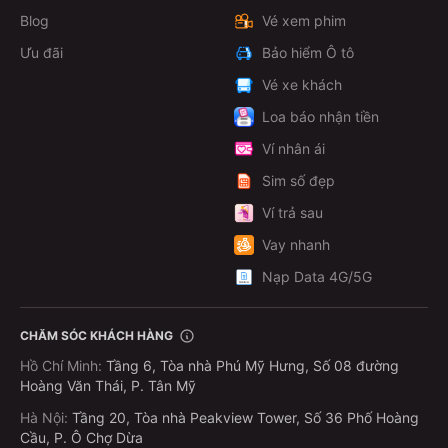
Blog
Vé xem phim
Ưu đãi
Bảo hiểm Ô tô
Vé xe khách
Loa báo nhận tiền
Ví nhân ái
Sim số đẹp
Ví trả sau
Vay nhanh
Nạp Data 4G/5G
CHĂM SÓC KHÁCH HÀNG
Hồ Chí Minh
:
Tầng 6, Tòa nhà Phú Mỹ Hưng, Số 08 đường
Hoàng Văn Thái, P. Tân Mỹ
Hà Nội
:
Tầng 20, Tòa nhà Peakview Tower, Số 36 Phố Hoàng
Cầu, P. Ô Chợ Dừa