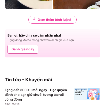
Xem thêm bình luận!
Bạn ơi, hãy chia sẻ cảm nhận nha!
Cộng đồng MoMo mong chờ xem đánh giá của bạn
Đánh giá ngay
Tin tức - Khuyến mãi
Tặng đến 300 Xu mỗi ngày - Đặc quyền
dành cho bạn giữ chuỗi tương tác với
cộng đồng
25/11/2025