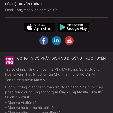
LIÊN HỆ TRUYỀN THÔNG
Email :
pr@mservice.com.vn
CÔNG TY CỔ PHẦN DỊCH VỤ DI ĐỘNG TRỰC TUYẾN
Trụ sở chính: Tầng 6, Tòa nhà Phú Mỹ Hưng, Số 8, đường
Hoàng Văn Thái, Phường Tân Mỹ, Thành phố Hồ Chí Minh
Tên thương hiệu:
MoMo
Dịch vụ trung gian thanh toán do Ngân hàng Nhà nước cấp
phép được cung ứng thông qua
Ứng dụng MoMo - Trợ thủ
tài chính với AI:
- Dịch vụ Ví điện tử
- Dịch vụ hỗ trợ thu hộ, chi hộ
- Dịch vụ cổng thanh toán điện tử