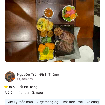
Nguyễn Trần Đình Thắng
N
24/06/2023
5
/
5
·
Rất hài lòng
Mỳ ý nhiều loại rất ngon
Cực kỳ thỏa mãn
Vượt mong đợi
Rất thoải mái
Vô cùng ưn