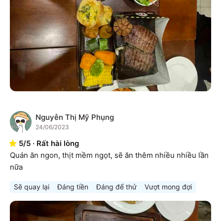
Nguyễn Thị Mỹ Phụng
N
24/06/2023
5
/
5
·
Rất hài lòng
Quán ăn ngon, thịt mềm ngọt, sẽ ăn thêm nhiều nhiều lần 
nữa
Sẽ quay lại
Đáng tiền
Đáng để thử
Vượt mong đợi