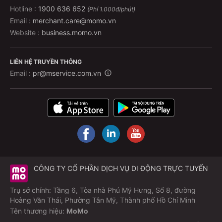
Hotline :
1900 636 652
(Phí 1.000đ/phút)
Email :
merchant.care@momo.vn
Website :
business.momo.vn
LIÊN HỆ TRUYỀN THÔNG
Email :
pr@mservice.com.vn
CÔNG TY CỔ PHẦN DỊCH VỤ DI ĐỘNG TRỰC TUYẾN
Trụ sở chính: Tầng 6, Tòa nhà Phú Mỹ Hưng, Số 8, đường
Hoàng Văn Thái, Phường Tân Mỹ, Thành phố Hồ Chí Minh
Tên thương hiệu:
MoMo