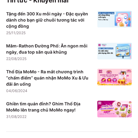
Tin tức - Khuyến mãi
Tặng đến 300 Xu mỗi ngày - Đặc quyền
dành cho bạn giữ chuỗi tương tác với
cộng đồng
25/11/2025
Măm-Rathon Đường Phố: Ăn ngon mỗi
ngày, đua top săn quà khủng
22/08/2025
Thổ Địa MoMo - Ra mắt chương trình
“chấm điểm” quán nhận MoMo Xu & Ưu
đãi ăn uống
04/06/2024
Ghiền tìm quán đỉnh? Ghim Thổ Địa
MoMo lên trang chủ MoMo ngay!
31/08/2022