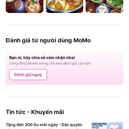
Đánh giá từ người dùng MoMo
Bạn ơi, hãy chia sẻ cảm nhận nha!
Cộng đồng MoMo mong chờ xem đánh giá của bạn
Đánh giá ngay
Tin tức - Khuyến mãi
Tặng đến 300 Xu mỗi ngày - Đặc quyền