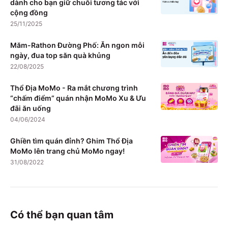
dành cho bạn giữ chuỗi tương tác với
cộng đồng
25/11/2025
Măm-Rathon Đường Phố: Ăn ngon mỗi
ngày, đua top săn quà khủng
22/08/2025
Thổ Địa MoMo - Ra mắt chương trình
“chấm điểm” quán nhận MoMo Xu & Ưu
đãi ăn uống
04/06/2024
Ghiền tìm quán đỉnh? Ghim Thổ Địa
MoMo lên trang chủ MoMo ngay!
31/08/2022
Có thể bạn quan tâm