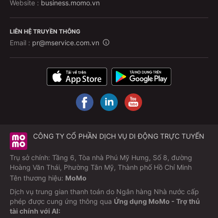
Website :
business.momo.vn
LIÊN HỆ TRUYỀN THÔNG
Email :
pr@mservice.com.vn
CÔNG TY CỔ PHẦN DỊCH VỤ DI ĐỘNG TRỰC TUYẾN
Trụ sở chính: Tầng 6, Tòa nhà Phú Mỹ Hưng, Số 8, đường
Hoàng Văn Thái, Phường Tân Mỹ, Thành phố Hồ Chí Minh
Tên thương hiệu:
MoMo
Dịch vụ trung gian thanh toán do Ngân hàng Nhà nước cấp
phép được cung ứng thông qua
Ứng dụng MoMo - Trợ thủ
tài chính với AI: