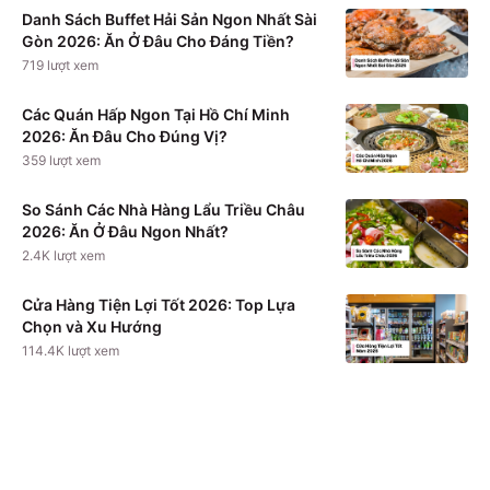
Danh Sách Buffet Hải Sản Ngon Nhất Sài
Gòn 2026: Ăn Ở Đâu Cho Đáng Tiền?
719
lượt xem
Các Quán Hấp Ngon Tại Hồ Chí Minh
2026: Ăn Đâu Cho Đúng Vị?
359
lượt xem
So Sánh Các Nhà Hàng Lẩu Triều Châu
2026: Ăn Ở Đâu Ngon Nhất?
2.4K
lượt xem
Cửa Hàng Tiện Lợi Tốt 2026: Top Lựa
Chọn và Xu Hướng
114.4K
lượt xem