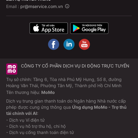
Email :
pr@mservice.com.vn
CÔNG TY CỔ PHẦN DỊCH VỤ DI ĐỘNG TRỰC TUYẾN
Trụ sở chính: Tầng 6, Tòa nhà Phú Mỹ Hưng, Số 8, đường
Hoàng Văn Thái, Phường Tân Mỹ, Thành phố Hồ Chí Minh
Tên thương hiệu:
MoMo
Dịch vụ trung gian thanh toán do Ngân hàng Nhà nước cấp
phép được cung ứng thông qua
Ứng dụng MoMo - Trợ thủ
tài chính với AI:
- Dịch vụ Ví điện tử
- Dịch vụ hỗ trợ thu hộ, chi hộ
- Dịch vụ cổng thanh toán điện tử