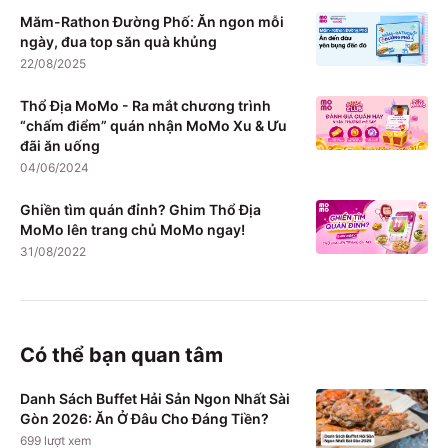
Măm-Rathon Đường Phố: Ăn ngon mỗi
ngày, đua top săn quà khủng
22/08/2025
Thổ Địa MoMo - Ra mắt chương trình
“chấm điểm” quán nhận MoMo Xu & Ưu
đãi ăn uống
04/06/2024
Ghiền tìm quán đỉnh? Ghim Thổ Địa
MoMo lên trang chủ MoMo ngay!
31/08/2022
Có thể bạn quan tâm
Danh Sách Buffet Hải Sản Ngon Nhất Sài
Gòn 2026: Ăn Ở Đâu Cho Đáng Tiền?
699
lượt xem