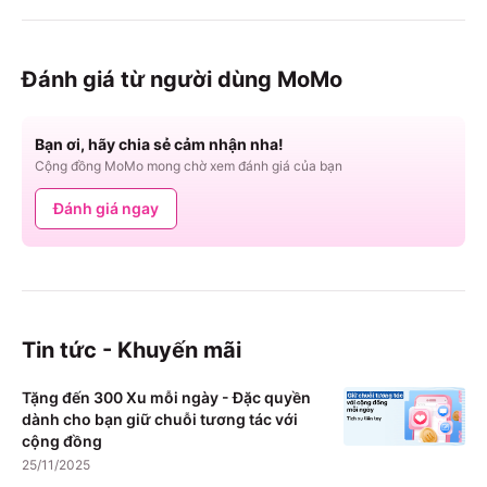
Đánh giá từ người dùng MoMo
Bạn ơi, hãy chia sẻ cảm nhận nha!
Cộng đồng MoMo mong chờ xem đánh giá của bạn
Đánh giá ngay
Tin tức - Khuyến mãi
Tặng đến 300 Xu mỗi ngày - Đặc quyền
dành cho bạn giữ chuỗi tương tác với
cộng đồng
25/11/2025