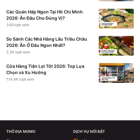
Các Quán Hấp Ngon Tại Hồ Chí Minh
2026: Ăn Đâu Cho Đúng Vị?
349
lượt xem
So Sánh Các Nhà Hàng Lẩu Triều Châu
2026: Ăn Ở Đâu Ngon Nhất?
2.3K
lượt xem
Cửa Hàng Tiện Lợi Tốt 2026: Top Lựa
Chọn và Xu Hướng
114.4K
lượt xem
THỔ ĐỊA MOMO
DỊCH VỤ NỔI BẬT
Xem chi tiết