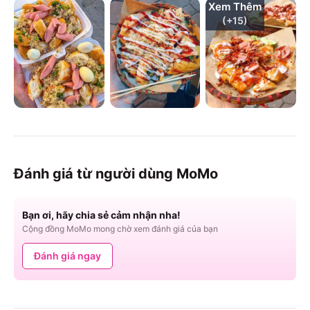
Xem Thêm
(+
15
)
Đánh giá từ người dùng MoMo
Bạn ơi, hãy chia sẻ cảm nhận nha!
Cộng đồng MoMo mong chờ xem đánh giá của bạn
Đánh giá ngay