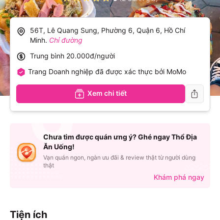
56T, Lê Quang Sung, Phường 6, Quận 6, Hồ Chí
Minh
.
Chỉ đường
Trung bình
20.000đ/người
Trang Doanh nghiệp đã được xác thực bởi MoMo
Xem chi tiết
Chưa tìm được quán ưng ý? Ghé ngay Thổ Địa
Ăn Uống!
Vạn quán ngon, ngàn ưu đãi & review thật từ người dùng
thật
Khám phá ngay
Tiện ích