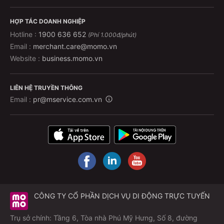
HỢP TÁC DOANH NGHIỆP
Hotline :
1900 636 652
(Phí 1.000đ/phút)
Email :
merchant.care@momo.vn
Website :
business.momo.vn
LIÊN HỆ TRUYỀN THÔNG
Email :
pr@mservice.com.vn
CÔNG TY CỔ PHẦN DỊCH VỤ DI ĐỘNG TRỰC TUYẾN
Trụ sở chính: Tầng 6, Tòa nhà Phú Mỹ Hưng, Số 8, đường