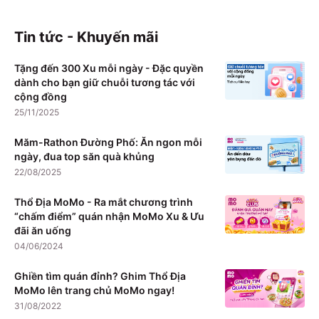
Tin tức - Khuyến mãi
Tặng đến 300 Xu mỗi ngày - Đặc quyền
dành cho bạn giữ chuỗi tương tác với
cộng đồng
25/11/2025
Măm-Rathon Đường Phố: Ăn ngon mỗi
ngày, đua top săn quà khủng
22/08/2025
Thổ Địa MoMo - Ra mắt chương trình
“chấm điểm” quán nhận MoMo Xu & Ưu
đãi ăn uống
04/06/2024
Ghiền tìm quán đỉnh? Ghim Thổ Địa
MoMo lên trang chủ MoMo ngay!
31/08/2022