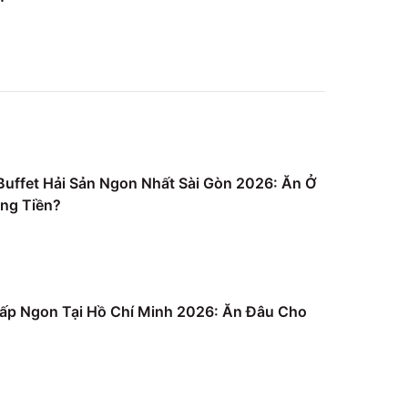
uffet Hải Sản Ngon Nhất Sài Gòn 2026: Ăn Ở
ng Tiền?
ấp Ngon Tại Hồ Chí Minh 2026: Ăn Đâu Cho