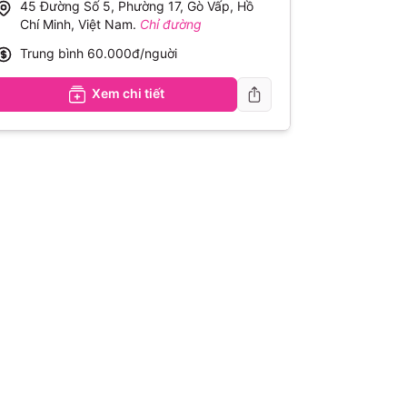
45 Đường Số 5, Phường 17, Gò Vấp, Hồ
Chí Minh, Việt Nam
.
Chỉ đường
Trung bình
60.000đ/nguời
Xem chi tiết