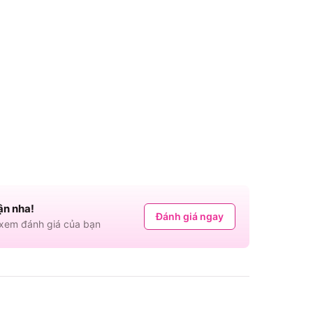
ận nha!
Đánh giá ngay
em đánh giá của bạn