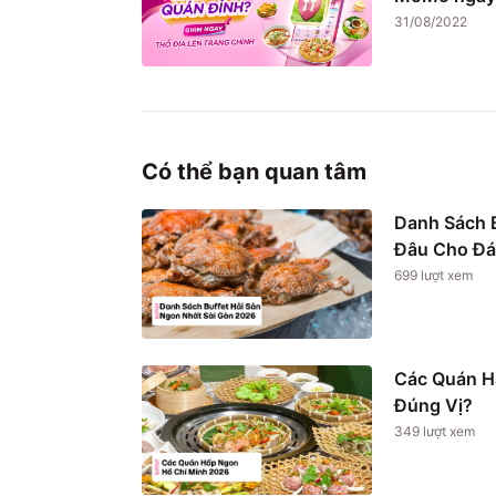
31/08/2022
Có thể bạn quan tâm
Danh Sách B
Đâu Cho Đá
699
lượt xem
Các Quán H
Đúng Vị?
349
lượt xem