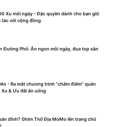
0 Xu mỗi ngày - Đặc quyền dành cho bạn giữ
 tác với cộng đồng
 Đường Phố: Ăn ngon mỗi ngày, đua top săn
Mo - Ra mắt chương trình “chấm điểm” quán
Xu & Ưu đãi ăn uống
uán đỉnh? Ghim Thổ Địa MoMo lên trang chủ
!