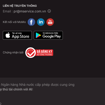
LIÊN HỆ TRUYỀN THÔNG
Email :
pr@mservice.com.vn
Kết nối với MoMo
Chứng nhận bởi
 do Ngân hàng Nhà nước cấp phép được cung ứng
thủ tài chính với AI:
ử