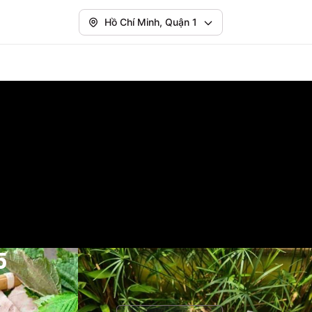
Hồ Chí Minh, Quận 1
5