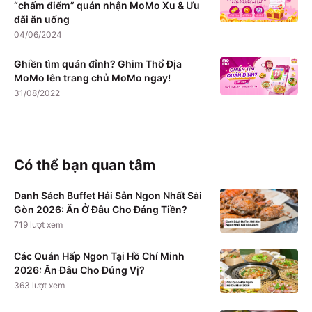
“chấm điểm” quán nhận MoMo Xu & Ưu
đãi ăn uống
04/06/2024
Ghiền tìm quán đỉnh? Ghim Thổ Địa
MoMo lên trang chủ MoMo ngay!
31/08/2022
Có thể bạn quan tâm
Danh Sách Buffet Hải Sản Ngon Nhất Sài
Gòn 2026: Ăn Ở Đâu Cho Đáng Tiền?
719
lượt xem
Các Quán Hấp Ngon Tại Hồ Chí Minh
2026: Ăn Đâu Cho Đúng Vị?
363
lượt xem