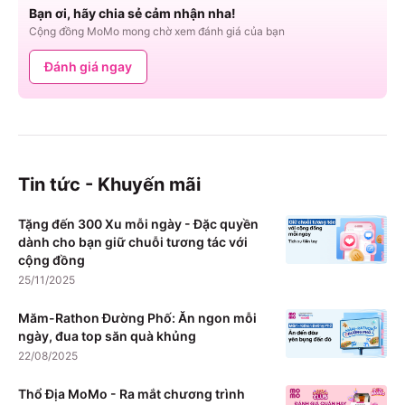
Bạn ơi, hãy chia sẻ cảm nhận nha!
Cộng đồng MoMo mong chờ xem đánh giá của bạn
Đánh giá ngay
Tin tức - Khuyến mãi
Tặng đến 300 Xu mỗi ngày - Đặc quyền
dành cho bạn giữ chuỗi tương tác với
cộng đồng
25/11/2025
Măm-Rathon Đường Phố: Ăn ngon mỗi
ngày, đua top săn quà khủng
22/08/2025
Thổ Địa MoMo - Ra mắt chương trình