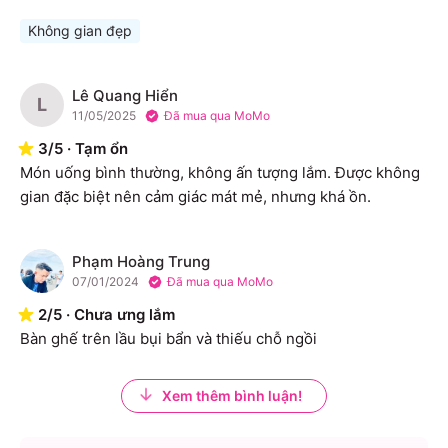
Không gian đẹp
Lê Quang Hiển
L
11/05/2025
Đã mua qua MoMo
3
/
5
·
Tạm ổn
Món uống bình thường, không ấn tượng lắm. Được không 
gian đặc biệt nên cảm giác mát mẻ, nhưng khá ồn.
Phạm Hoàng Trung
P
07/01/2024
Đã mua qua MoMo
2
/
5
·
Chưa ưng lắm
Bàn ghế trên lầu bụi bẩn và thiếu chỗ ngồi
Xem thêm bình luận!