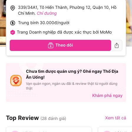
339/34A1, Tô Hiến Thành, Phường 12, Quận 10, Hồ
Chí Minh
.
Chỉ đường
Trung bình
30.000đ/người
Trang Doanh nghiệp đã được xác thực bởi MoMo
Theo dõi
Chưa tìm được quán ưng ý? Ghé ngay Thổ Địa
Ăn Uống!
Vạn quán ngon, ngàn ưu đãi & review thật từ người dùng
thật
Khám phá ngay
Top Review
Xem tất cả
(
28
đánh giá)