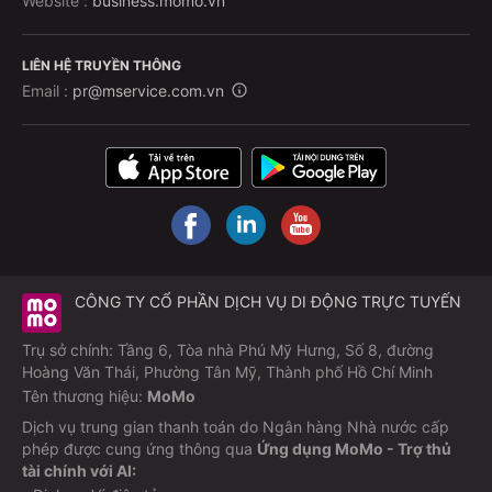
Website :
business.momo.vn
LIÊN HỆ TRUYỀN THÔNG
Email :
pr@mservice.com.vn
CÔNG TY CỔ PHẦN DỊCH VỤ DI ĐỘNG TRỰC TUYẾN
Trụ sở chính: Tầng 6, Tòa nhà Phú Mỹ Hưng, Số 8, đường
Hoàng Văn Thái, Phường Tân Mỹ, Thành phố Hồ Chí Minh
Tên thương hiệu:
MoMo
Dịch vụ trung gian thanh toán do Ngân hàng Nhà nước cấp
phép được cung ứng thông qua
Ứng dụng MoMo - Trợ thủ
tài chính với AI: