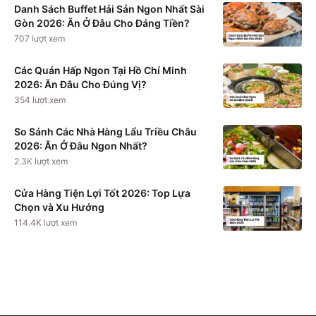
Danh Sách Buffet Hải Sản Ngon Nhất Sài
Gòn 2026: Ăn Ở Đâu Cho Đáng Tiền?
707
lượt xem
Các Quán Hấp Ngon Tại Hồ Chí Minh
2026: Ăn Đâu Cho Đúng Vị?
354
lượt xem
So Sánh Các Nhà Hàng Lẩu Triều Châu
2026: Ăn Ở Đâu Ngon Nhất?
2.3K
lượt xem
Cửa Hàng Tiện Lợi Tốt 2026: Top Lựa
Chọn và Xu Hướng
114.4K
lượt xem