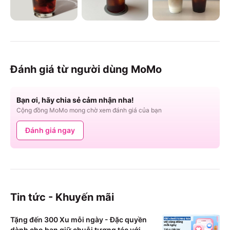
Đánh giá từ người dùng MoMo
Bạn ơi, hãy chia sẻ cảm nhận nha!
Cộng đồng MoMo mong chờ xem đánh giá của bạn
Đánh giá ngay
Tin tức - Khuyến mãi
Tặng đến 300 Xu mỗi ngày - Đặc quyền
dành cho bạn giữ chuỗi tương tác với