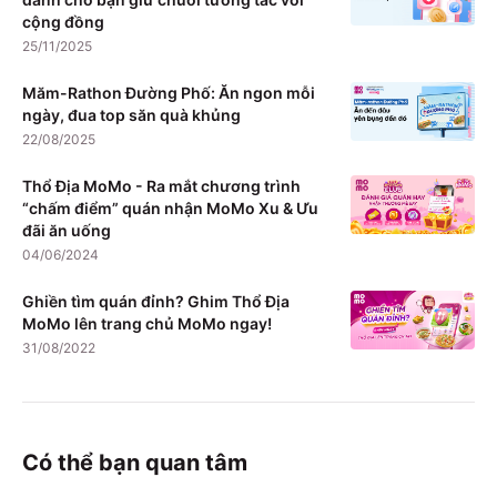
cộng đồng
25/11/2025
Măm-Rathon Đường Phố: Ăn ngon mỗi
ngày, đua top săn quà khủng
22/08/2025
Thổ Địa MoMo - Ra mắt chương trình
“chấm điểm” quán nhận MoMo Xu & Ưu
đãi ăn uống
04/06/2024
Ghiền tìm quán đỉnh? Ghim Thổ Địa
MoMo lên trang chủ MoMo ngay!
31/08/2022
Có thể bạn quan tâm