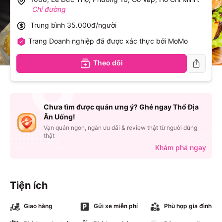
Chỉ đường
Trung bình
35.000đ/người
Trang Doanh nghiệp đã được xác thực bởi MoMo
Theo dõi
Chưa tìm được quán ưng ý? Ghé ngay Thổ Địa
Ăn Uống!
Vạn quán ngon, ngàn ưu đãi & review thật từ người dùng
thật
Khám phá ngay
Tiện ích
Giao hàng
Gửi xe miễn phí
Phù hợp gia đình