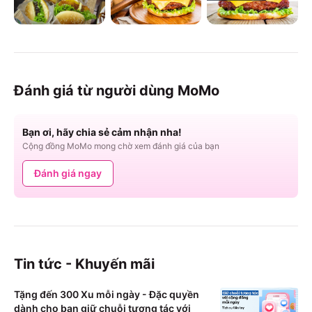
Đánh giá từ người dùng MoMo
Bạn ơi, hãy chia sẻ cảm nhận nha!
Cộng đồng MoMo mong chờ xem đánh giá của bạn
Đánh giá ngay
Tin tức - Khuyến mãi
Tặng đến 300 Xu mỗi ngày - Đặc quyền
dành cho bạn giữ chuỗi tương tác với