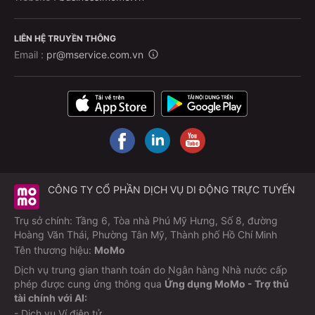
LIÊN HỆ TRUYỀN THÔNG
Email :
pr@mservice.com.vn
CÔNG TY CỔ PHẦN DỊCH VỤ DI ĐỘNG TRỰC TUYẾN
Trụ sở chính: Tầng 6, Tòa nhà Phú Mỹ Hưng, Số 8, đường
Hoàng Văn Thái, Phường Tân Mỹ, Thành phố Hồ Chí Minh
Tên thương hiệu:
MoMo
Dịch vụ trung gian thanh toán do Ngân hàng Nhà nước cấp
phép được cung ứng thông qua
Ứng dụng MoMo - Trợ thủ
tài chính với AI:
- Dịch vụ Ví điện tử