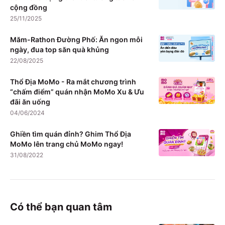
cộng đồng
25/11/2025
Măm-Rathon Đường Phố: Ăn ngon mỗi
ngày, đua top săn quà khủng
22/08/2025
Thổ Địa MoMo - Ra mắt chương trình
“chấm điểm” quán nhận MoMo Xu & Ưu
đãi ăn uống
04/06/2024
Ghiền tìm quán đỉnh? Ghim Thổ Địa
MoMo lên trang chủ MoMo ngay!
31/08/2022
Có thể bạn quan tâm