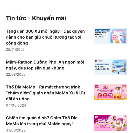
Tin tức - Khuyến mãi
Tặng đến 300 Xu mỗi ngày - Đặc quyền
dành cho bạn giữ chuỗi tương tác với
cộng đồng
25/11/2025
Măm-Rathon Đường Phố: Ăn ngon mỗi
ngày, đua top săn quà khủng
22/08/2025
Thổ Địa MoMo - Ra mắt chương trình
“chấm điểm” quán nhận MoMo Xu & Ưu
đãi ăn uống
04/06/2024
Ghiền tìm quán đỉnh? Ghim Thổ Địa
MoMo lên trang chủ MoMo ngay!
31/08/2022