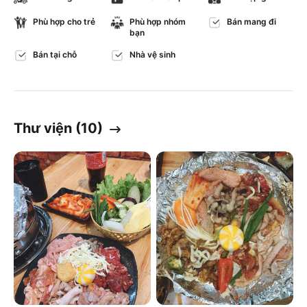
Phù hợp cho trẻ
Phù hợp nhóm
Bán mang đi
bạn
Bán tại chỗ
Nhà vệ sinh
Thư viện (
10
)