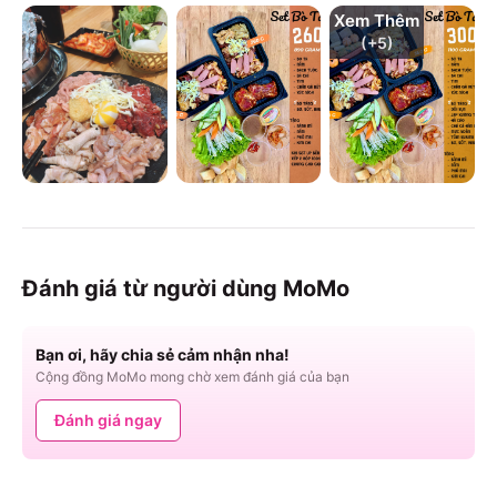
Xem Thêm
(+
5
)
Đánh giá từ người dùng MoMo
Bạn ơi, hãy chia sẻ cảm nhận nha!
Cộng đồng MoMo mong chờ xem đánh giá của bạn
Đánh giá ngay