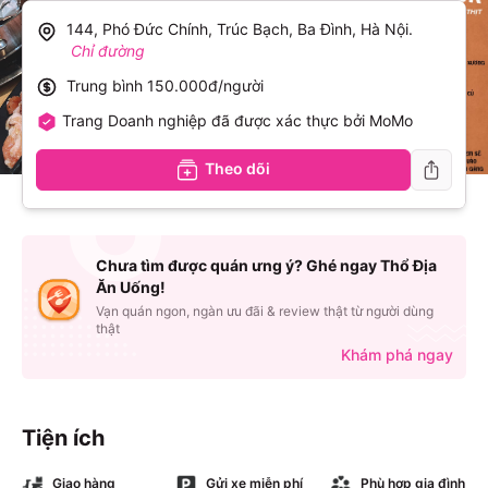
144, Phó Đức Chính, Trúc Bạch, Ba Đình, Hà Nội
.
Chỉ đường
Trung bình
150.000đ/người
Trang Doanh nghiệp đã được xác thực bởi MoMo
Theo dõi
Chưa tìm được quán ưng ý? Ghé ngay Thổ Địa
Ăn Uống!
Vạn quán ngon, ngàn ưu đãi & review thật từ người dùng
thật
Khám phá ngay
Tiện ích
Giao hàng
Gửi xe miễn phí
Phù hợp gia đình