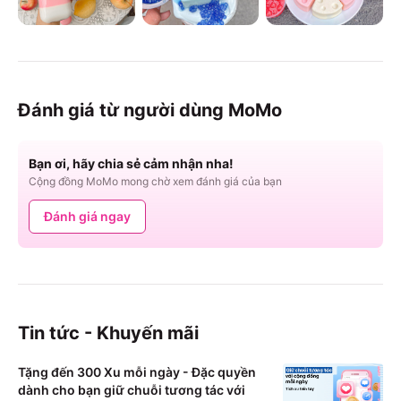
Đánh giá từ người dùng MoMo
Bạn ơi, hãy chia sẻ cảm nhận nha!
Cộng đồng MoMo mong chờ xem đánh giá của bạn
Đánh giá ngay
Tin tức - Khuyến mãi
Tặng đến 300 Xu mỗi ngày - Đặc quyền
dành cho bạn giữ chuỗi tương tác với