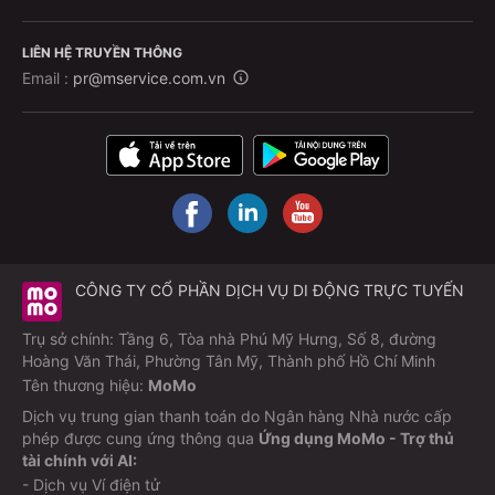
LIÊN HỆ TRUYỀN THÔNG
Email :
pr@mservice.com.vn
CÔNG TY CỔ PHẦN DỊCH VỤ DI ĐỘNG TRỰC TUYẾN
Trụ sở chính: Tầng 6, Tòa nhà Phú Mỹ Hưng, Số 8, đường
Hoàng Văn Thái, Phường Tân Mỹ, Thành phố Hồ Chí Minh
Tên thương hiệu:
MoMo
Dịch vụ trung gian thanh toán do Ngân hàng Nhà nước cấp
phép được cung ứng thông qua
Ứng dụng MoMo - Trợ thủ
tài chính với AI:
- Dịch vụ Ví điện tử