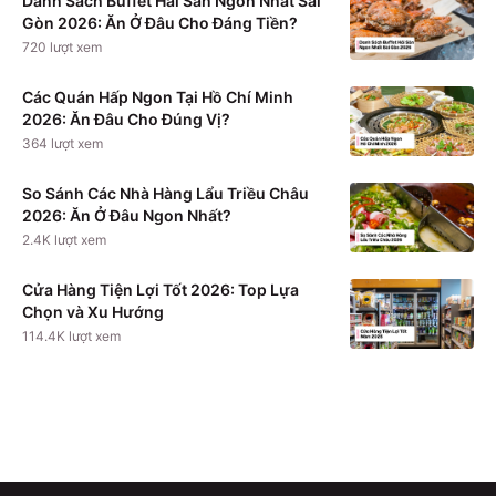
Danh Sách Buffet Hải Sản Ngon Nhất Sài
Gòn 2026: Ăn Ở Đâu Cho Đáng Tiền?
720
lượt xem
Các Quán Hấp Ngon Tại Hồ Chí Minh
2026: Ăn Đâu Cho Đúng Vị?
364
lượt xem
So Sánh Các Nhà Hàng Lẩu Triều Châu
2026: Ăn Ở Đâu Ngon Nhất?
2.4K
lượt xem
Cửa Hàng Tiện Lợi Tốt 2026: Top Lựa
Chọn và Xu Hướng
114.4K
lượt xem