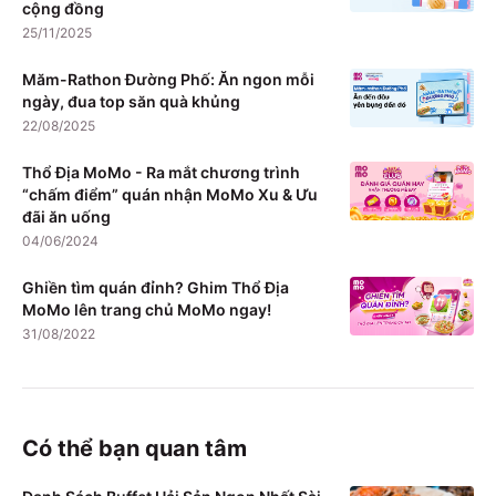
cộng đồng
25/11/2025
Măm-Rathon Đường Phố: Ăn ngon mỗi
ngày, đua top săn quà khủng
22/08/2025
Thổ Địa MoMo - Ra mắt chương trình
“chấm điểm” quán nhận MoMo Xu & Ưu
đãi ăn uống
04/06/2024
Ghiền tìm quán đỉnh? Ghim Thổ Địa
MoMo lên trang chủ MoMo ngay!
31/08/2022
Có thể bạn quan tâm