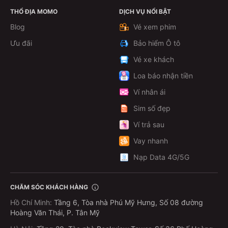
THỔ ĐỊA MOMO
DỊCH VỤ NỔI BẬT
Xem chi tiết
Blog
Vé xem phim
Ưu đãi
Bảo hiểm Ô tô
Vé xe khách
Loa báo nhận tiền
Ví nhân ái
Sim số đẹp
Ví trả sau
Vay nhanh
Nạp Data 4G/5G
CHĂM SÓC KHÁCH HÀNG
Hồ Chí Minh
:
Tầng 6, Tòa nhà Phú Mỹ Hưng, Số 08 đường
Hoàng Văn Thái, P. Tân Mỹ