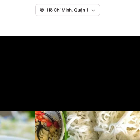
Hồ Chí Minh, Quận 1