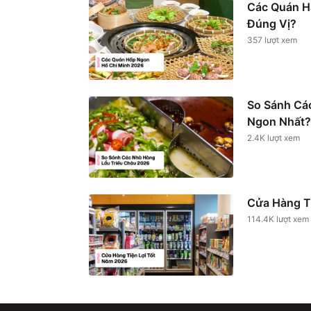
Các Quán H
Đúng Vị?
357
lượt xem
So Sánh Cá
Ngon Nhất?
2.4K
lượt xem
Cửa Hàng T
114.4K
lượt xem