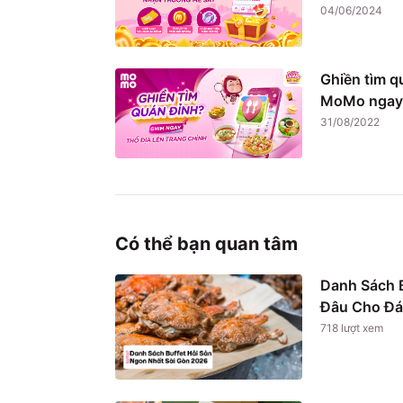
04/06/2024
Ghiền tìm q
MoMo ngay
31/08/2022
Có thể bạn quan tâm
Danh Sách B
Đâu Cho Đá
718
lượt xem