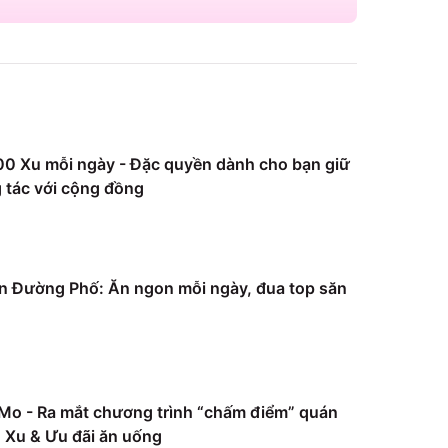
0 Xu mỗi ngày - Đặc quyền dành cho bạn giữ
 tác với cộng đồng
 Đường Phố: Ăn ngon mỗi ngày, đua top săn
Mo - Ra mắt chương trình “chấm điểm” quán
Xu & Ưu đãi ăn uống