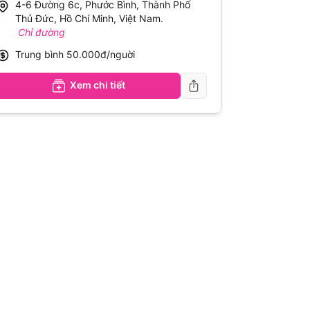
4-6 Đường 6c, Phước Bình, Thành Phố
Thủ Đức, Hồ Chí Minh, Việt Nam
.
Chỉ đường
Trung bình
50.000đ/nguời
Xem chi tiết