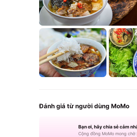
Đánh giá từ người dùng MoMo
Bạn ơi, hãy chia sẻ cảm nh
Cộng đồng MoMo mong chờ x