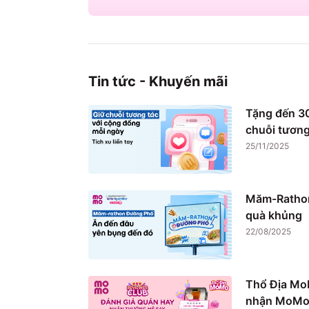
Tin tức - Khuyến mãi
Tặng đến 30
chuỗi tương
25/11/2025
Măm-Rathon
quà khủng
22/08/2025
Thổ Địa Mo
nhận MoMo 