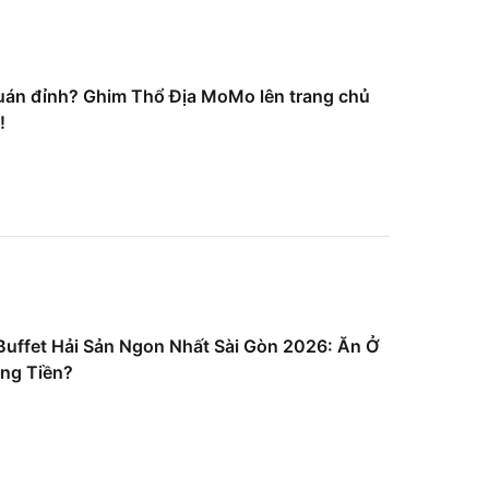
uán đỉnh? Ghim Thổ Địa MoMo lên trang chủ
!
uffet Hải Sản Ngon Nhất Sài Gòn 2026: Ăn Ở
ng Tiền?