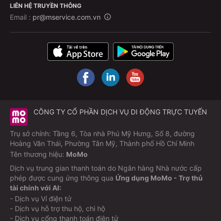
LIÊN HỆ TRUYỀN THÔNG
Email :
pr@mservice.com.vn
CÔNG TY CỔ PHẦN DỊCH VỤ DI ĐỘNG TRỰC TUYẾN
Trụ sở chính: Tầng 6, Tòa nhà Phú Mỹ Hưng, Số 8, đường
Hoàng Văn Thái, Phường Tân Mỹ, Thành phố Hồ Chí Minh
Tên thương hiệu:
MoMo
Dịch vụ trung gian thanh toán do Ngân hàng Nhà nước cấp
phép được cung ứng thông qua
Ứng dụng MoMo - Trợ thủ
tài chính với AI:
- Dịch vụ Ví điện tử
- Dịch vụ hỗ trợ thu hộ, chi hộ
- Dịch vụ cổng thanh toán điện tử