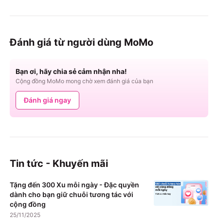
Đánh giá từ người dùng MoMo
Bạn ơi, hãy chia sẻ cảm nhận nha!
Cộng đồng MoMo mong chờ xem đánh giá của bạn
Đánh giá ngay
Tin tức - Khuyến mãi
Tặng đến 300 Xu mỗi ngày - Đặc quyền
dành cho bạn giữ chuỗi tương tác với
cộng đồng
25/11/2025