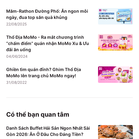
Măm-Rathon Đường Phố: Ăn ngon mỗi
ngày, đua top săn quà khủng
22/08/2025
Thổ Địa MoMo - Ra mắt chương trình
“chấm điểm” quán nhận MoMo Xu & Ưu
đãi ăn uống
04/06/2024
Ghiền tìm quán đỉnh? Ghim Thổ Địa
MoMo lên trang chủ MoMo ngay!
31/08/2022
Có thể bạn quan tâm
Danh Sách Buffet Hải Sản Ngon Nhất Sài
Gòn 2026: Ăn Ở Đâu Cho Đáng Tiền?