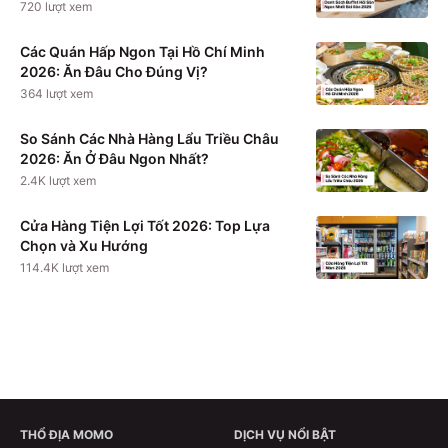
720
lượt xem
Các Quán Hấp Ngon Tại Hồ Chí Minh
2026: Ăn Đâu Cho Đúng Vị?
364
lượt xem
So Sánh Các Nhà Hàng Lẩu Triều Châu
2026: Ăn Ở Đâu Ngon Nhất?
2.4K
lượt xem
Cửa Hàng Tiện Lợi Tốt 2026: Top Lựa
Chọn và Xu Hướng
114.4K
lượt xem
THỔ ĐỊA MOMO
DỊCH VỤ NỔI BẬT
Xem chi tiết