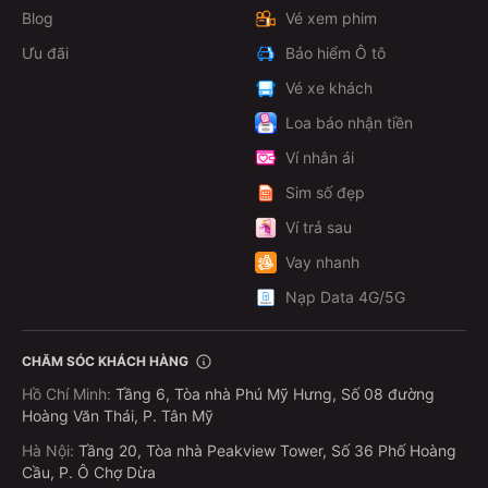
Blog
Vé xem phim
Ưu đãi
Bảo hiểm Ô tô
Vé xe khách
Loa báo nhận tiền
Ví nhân ái
Sim số đẹp
Ví trả sau
Vay nhanh
Nạp Data 4G/5G
CHĂM SÓC KHÁCH HÀNG
Hồ Chí Minh
:
Tầng 6, Tòa nhà Phú Mỹ Hưng, Số 08 đường
Hoàng Văn Thái, P. Tân Mỹ
Hà Nội
:
Tầng 20, Tòa nhà Peakview Tower, Số 36 Phố Hoàng
Cầu, P. Ô Chợ Dừa