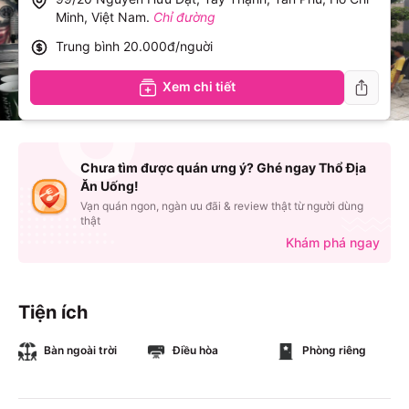
Minh, Việt Nam
.
Chỉ đường
Trung bình
20.000đ/nguời
Xem chi tiết
Chưa tìm được quán ưng ý? Ghé ngay Thổ Địa
Ăn Uống!
Vạn quán ngon, ngàn ưu đãi & review thật từ người dùng
thật
Khám phá ngay
Tiện ích
Bàn ngoài trời
Điều hòa
Phòng riêng