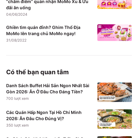
“chấm điểm” quán nhận MoMo Xu & Ưu
đãi ăn uống
04/06/2024
Ghiền tìm quán đỉnh? Ghim Thổ Địa
MoMo lên trang chủ MoMo ngay!
31/08/2022
Có thể bạn quan tâm
Danh Sách Buffet Hải Sản Ngon Nhất Sài
Gòn 2026: Ăn Ở Đâu Cho Đáng Tiền?
700
lượt xem
Các Quán Hấp Ngon Tại Hồ Chí Minh
2026: Ăn Đâu Cho Đúng Vị?
350
lượt xem