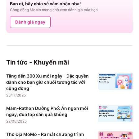
Bạn ơi, hãy chia sẻ cảm nhận nha!
Cộng đồng MoMo mong chờ xem đánh giá của bạn
Đánh giá ngay
Tin tức - Khuyến mãi
Tặng đến 300 Xu mỗi ngày - Đặc quyền
dành cho bạn giữ chuỗi tương tác với
cộng đồng
25/11/2025
Măm-Rathon Đường Phố: Ăn ngon mỗi
ngày, đua top săn quà khủng
22/08/2025
Thổ Địa MoMo - Ra mắt chương trình