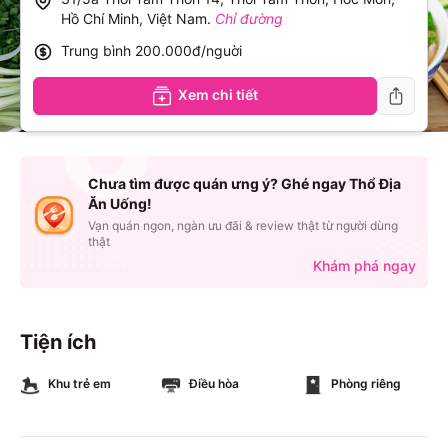
Hồ Chí Minh, Việt Nam
.
Chỉ đường
Trung bình
200.000đ/nguời
Xem chi tiết
Chưa tìm được quán ưng ý? Ghé ngay Thổ Địa
Ăn Uống!
Vạn quán ngon, ngàn ưu đãi & review thật từ người dùng
thật
Khám phá ngay
Tiện ích
Khu trẻ em
Điều hòa
Phòng riêng