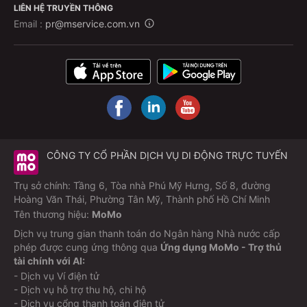
LIÊN HỆ TRUYỀN THÔNG
Email :
pr@mservice.com.vn
CÔNG TY CỔ PHẦN DỊCH VỤ DI ĐỘNG TRỰC TUYẾN
Trụ sở chính: Tầng 6, Tòa nhà Phú Mỹ Hưng, Số 8, đường
Hoàng Văn Thái, Phường Tân Mỹ, Thành phố Hồ Chí Minh
Tên thương hiệu:
MoMo
Dịch vụ trung gian thanh toán do Ngân hàng Nhà nước cấp
phép được cung ứng thông qua
Ứng dụng MoMo - Trợ thủ
tài chính với AI:
- Dịch vụ Ví điện tử
- Dịch vụ hỗ trợ thu hộ, chi hộ
- Dịch vụ cổng thanh toán điện tử