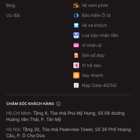
Blog
Vé xem phim
Ưu đãi
Bảo hiểm Ô tô
Vé xe khách
Loa báo nhận tiền
Ví nhân ái
Sim số đẹp
Ví trả sau
Vay nhanh
Nạp Data 4G/5G
CHĂM SÓC KHÁCH HÀNG
Hồ Chí Minh
:
Tầng 6, Tòa nhà Phú Mỹ Hưng, Số 08 đường
Hoàng Văn Thái, P. Tân Mỹ
Hà Nội
:
Tầng 20, Tòa nhà Peakview Tower, Số 36 Phố Hoàng
Cầu, P. Ô Chợ Dừa