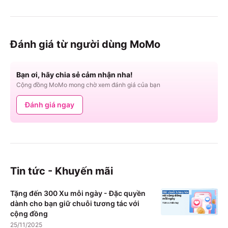
Đánh giá từ người dùng MoMo
Bạn ơi, hãy chia sẻ cảm nhận nha!
Cộng đồng MoMo mong chờ xem đánh giá của bạn
Đánh giá ngay
Tin tức - Khuyến mãi
Tặng đến 300 Xu mỗi ngày - Đặc quyền
dành cho bạn giữ chuỗi tương tác với
cộng đồng
25/11/2025