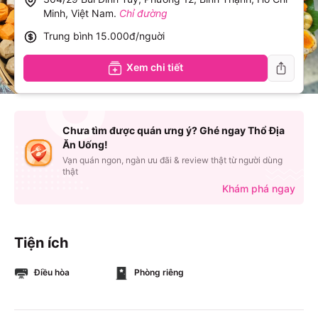
Minh, Việt Nam
.
Chỉ đường
Trung bình
15.000đ/nguời
Xem chi tiết
Chưa tìm được quán ưng ý? Ghé ngay Thổ Địa
Ăn Uống!
Vạn quán ngon, ngàn ưu đãi & review thật từ người dùng
thật
Khám phá ngay
Tiện ích
Điều hòa
Phòng riêng