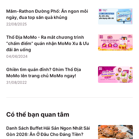
Măm-Rathon Đường Phố: Ăn ngon mỗi
ngày, đua top săn quà khủng
22/08/2025
Thổ Địa MoMo - Ra mắt chương trình
“chấm điểm” quán nhận MoMo Xu & Ưu
đãi ăn uống
04/06/2024
Ghiền tìm quán đỉnh? Ghim Thổ Địa
MoMo lên trang chủ MoMo ngay!
31/08/2022
Có thể bạn quan tâm
Danh Sách Buffet Hải Sản Ngon Nhất Sài
Gòn 2026: Ăn Ở Đâu Cho Đáng Tiền?