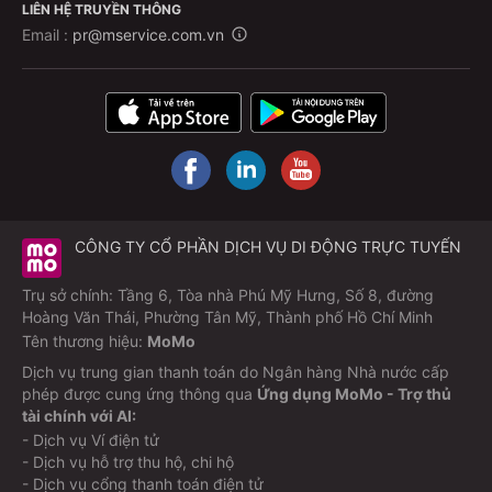
LIÊN HỆ TRUYỀN THÔNG
Email :
pr@mservice.com.vn
CÔNG TY CỔ PHẦN DỊCH VỤ DI ĐỘNG TRỰC TUYẾN
Trụ sở chính: Tầng 6, Tòa nhà Phú Mỹ Hưng, Số 8, đường
Hoàng Văn Thái, Phường Tân Mỹ, Thành phố Hồ Chí Minh
Tên thương hiệu:
MoMo
Dịch vụ trung gian thanh toán do Ngân hàng Nhà nước cấp
phép được cung ứng thông qua
Ứng dụng MoMo - Trợ thủ
tài chính với AI:
- Dịch vụ Ví điện tử
- Dịch vụ hỗ trợ thu hộ, chi hộ
- Dịch vụ cổng thanh toán điện tử