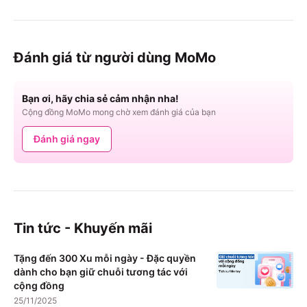
Đánh giá từ người dùng MoMo
Bạn ơi, hãy chia sẻ cảm nhận nha!
Cộng đồng MoMo mong chờ xem đánh giá của bạn
Đánh giá ngay
Tin tức - Khuyến mãi
Tặng đến 300 Xu mỗi ngày - Đặc quyền
dành cho bạn giữ chuỗi tương tác với
cộng đồng
25/11/2025