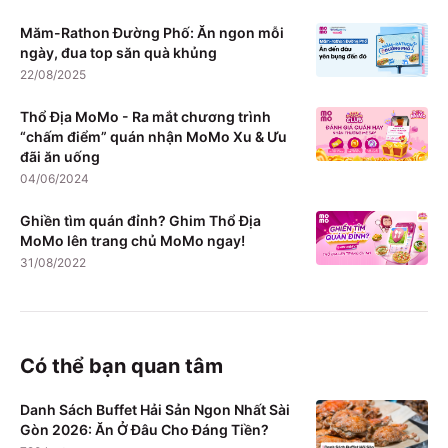
Măm-Rathon Đường Phố: Ăn ngon mỗi
ngày, đua top săn quà khủng
22/08/2025
Thổ Địa MoMo - Ra mắt chương trình
“chấm điểm” quán nhận MoMo Xu & Ưu
đãi ăn uống
04/06/2024
Ghiền tìm quán đỉnh? Ghim Thổ Địa
MoMo lên trang chủ MoMo ngay!
31/08/2022
Có thể bạn quan tâm
Danh Sách Buffet Hải Sản Ngon Nhất Sài
Gòn 2026: Ăn Ở Đâu Cho Đáng Tiền?