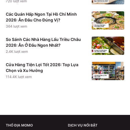
720
lượt xem
Các Quán Hấp Ngon Tại Hồ Chí Minh
2026: Ăn Đâu Cho Đúng Vị?
364
lượt xem
So Sánh Các Nhà Hàng Lẩu Triều Châu
2026: Ăn Ở Đâu Ngon Nhất?
2.4K
lượt xem
Cửa Hàng Tiện Lợi Tốt 2026: Top Lựa
Chọn và Xu Hướng
114.4K
lượt xem
THỔ ĐỊA MOMO
DỊCH VỤ NỔI BẬT
Xem chi tiết