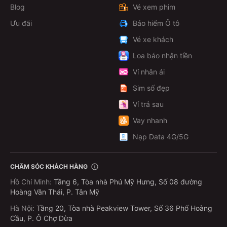
Blog
Vé xem phim
Ưu đãi
Bảo hiểm Ô tô
Vé xe khách
Loa báo nhận tiền
Ví nhân ái
Sim số đẹp
Ví trả sau
Vay nhanh
Nạp Data 4G/5G
CHĂM SÓC KHÁCH HÀNG
Hồ Chí Minh
:
Tầng 6, Tòa nhà Phú Mỹ Hưng, Số 08 đường
Hoàng Văn Thái, P. Tân Mỹ
Hà Nội
:
Tầng 20, Tòa nhà Peakview Tower, Số 36 Phố Hoàng
Cầu, P. Ô Chợ Dừa