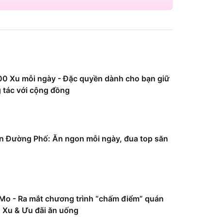
0 Xu mỗi ngày - Đặc quyền dành cho bạn giữ
 tác với cộng đồng
 Đường Phố: Ăn ngon mỗi ngày, đua top săn
Mo - Ra mắt chương trình “chấm điểm” quán
Xu & Ưu đãi ăn uống