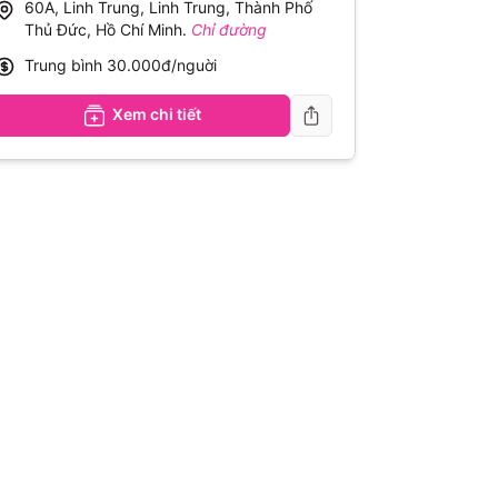
60A, Linh Trung, Linh Trung, Thành Phố
Thủ Đức, Hồ Chí Minh
.
Chỉ đường
Trung bình
30.000đ/nguời
Xem chi tiết