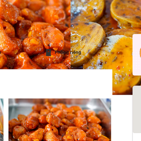
a
Phòng riêng