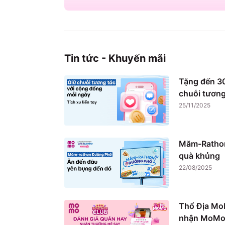
Tin tức - Khuyến mãi
Tặng đến 30
chuỗi tương
25/11/2025
Măm-Rathon
quà khủng
22/08/2025
Thổ Địa Mo
nhận MoMo 