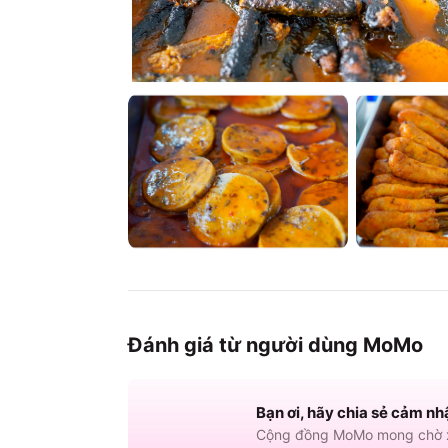
Đánh giá từ người dùng MoMo
Bạn ơi, hãy chia sẻ cảm nh
Cộng đồng MoMo mong chờ x