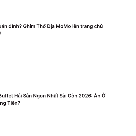
uán đỉnh? Ghim Thổ Địa MoMo lên trang chủ
!
uffet Hải Sản Ngon Nhất Sài Gòn 2026: Ăn Ở
ng Tiền?