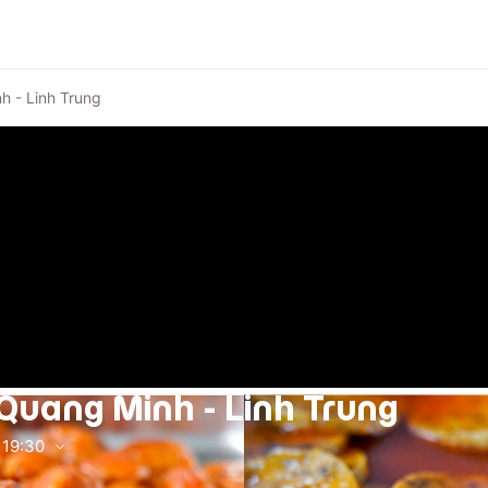
 - Linh Trung
uang Minh - Linh Trung
19:30