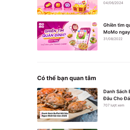
04/06/2024
Ghiền tìm q
MoMo ngay
31/08/2022
Có thể bạn quan tâm
Danh Sách B
Đâu Cho Đá
707
lượt xem