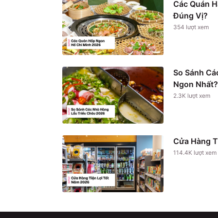
Các Quán H
Đúng Vị?
354
lượt xem
So Sánh Cá
Ngon Nhất?
2.3K
lượt xem
Cửa Hàng T
114.4K
lượt xem