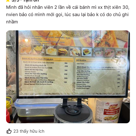
Mình đã hỏi nhân viên 2 lần về cái bánh mì xx thịt xiên 30, 
nvien bảo có mình mới gọi, lúc sau lại bảo k có do chủ ghi 
nhầm
23
thấy hữu ích