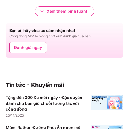
Xem thêm bình luận!
Bạn ơi, hãy chia sẻ cảm nhận nha!
Cộng đồng MoMo mong chờ xem đánh giá của bạn
Đánh giá ngay
Tin tức - Khuyến mãi
Tặng đến 300 Xu mỗi ngày - Đặc quyền
dành cho bạn giữ chuỗi tương tác với
cộng đồng
25/11/2025
Măm-Rathon Đường Phố: Ăn ngon mỗi