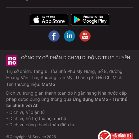
CÔNG TY CỔ PHẦN DỊCH VỤ DI ĐỘNG TRỰC TUYẾN
Trụ sở chính: Tầng 6, Tòa nhà Phú Mỹ Hưng, Số 8, đường
Hoàng Văn Thái, Phường Tân Mỹ, Thành phố Hồ Chí Minh
Tên thương hiệu:
MoMo
Dịch vụ trung gian thanh toán do Ngân hàng Nhà nước cấp
phép được cung ứng thông qua
Ứng dụng MoMo - Trợ thủ
tài chính với AI:
- Dịch vụ Ví điện tử
- Dịch vụ hỗ trợ thu hộ, chi hộ
- Dịch vụ cổng thanh toán điện tử
©Copyright M_Service
2026