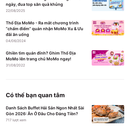
ngày, đua top săn quà khủng
22/08/2025
Thổ Địa MoMo - Ra mắt chương trình
“chấm điểm” quán nhận MoMo Xu & Ưu
đãi ăn uống
04/06/2024
Ghiền tìm quán đỉnh? Ghim Thổ Địa
MoMo lên trang chủ MoMo ngay!
31/08/2022
Có thể bạn quan tâm
Danh Sách Buffet Hải Sản Ngon Nhất Sài
Gòn 2026: Ăn Ở Đâu Cho Đáng Tiền?
717
lượt xem