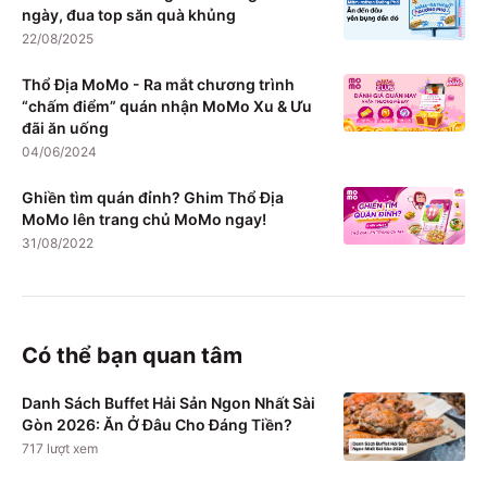
ngày, đua top săn quà khủng
22/08/2025
Thổ Địa MoMo - Ra mắt chương trình
“chấm điểm” quán nhận MoMo Xu & Ưu
đãi ăn uống
04/06/2024
Ghiền tìm quán đỉnh? Ghim Thổ Địa
MoMo lên trang chủ MoMo ngay!
31/08/2022
Có thể bạn quan tâm
Danh Sách Buffet Hải Sản Ngon Nhất Sài
Gòn 2026: Ăn Ở Đâu Cho Đáng Tiền?
717
lượt xem