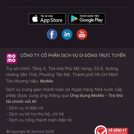
CÔNG TY CỔ PHẦN DỊCH VỤ DI ĐỘNG TRỰC TUYẾN
Trụ sở chính: Tầng 6, Tòa nhà Phú Mỹ Hưng, Số 8, đường
Hoàng Văn Thái, Phường Tân Mỹ, Thành phố Hồ Chí Minh
Tên thương hiệu:
MoMo
Dịch vụ trung gian thanh toán do Ngân hàng Nhà nước cấp
phép được cung ứng thông qua
Ứng dụng MoMo - Trợ thủ
tài chính với AI:
- Dịch vụ Ví điện tử
- Dịch vụ hỗ trợ thu hộ, chi hộ
- Dịch vụ cổng thanh toán điện tử
©Copyright M_Service
2026