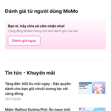
Đánh giá từ người dùng MoMo
Bạn ơi, hãy chia sẻ cảm nhận nha!
Cộng đồng MoMo mong chờ xem đánh giá của bạn
Đánh giá ngay
Tin tức - Khuyến mãi
Tặng đến 300 Xu mỗi ngày - Đặc quyền
dành cho bạn giữ chuỗi tương tác với
cộng đồng
25/11/2025
Măm-Rathon Đường Phố: Ăn ngon mỗi