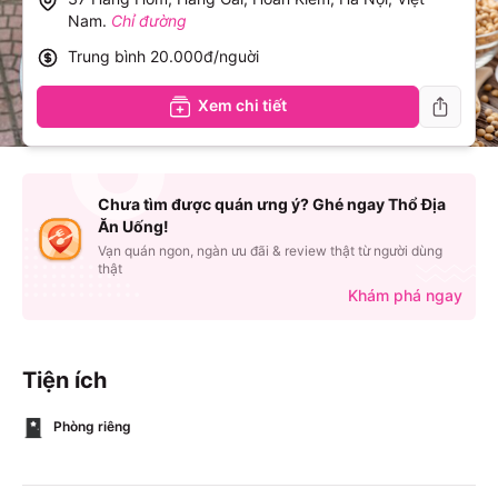
Nam
.
Chỉ đường
Trung bình
20.000đ/nguời
Xem chi tiết
Chưa tìm được quán ưng ý? Ghé ngay Thổ Địa
Ăn Uống!
Vạn quán ngon, ngàn ưu đãi & review thật từ người dùng
thật
Khám phá ngay
Tiện ích
Phòng riêng