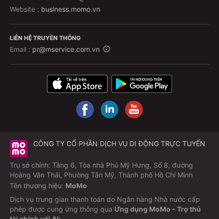
Website :
business.momo.vn
LIÊN HỆ TRUYỀN THÔNG
Email :
pr@mservice.com.vn
CÔNG TY CỔ PHẦN DỊCH VỤ DI ĐỘNG TRỰC TUYẾN
Trụ sở chính: Tầng 6, Tòa nhà Phú Mỹ Hưng, Số 8, đường
Hoàng Văn Thái, Phường Tân Mỹ, Thành phố Hồ Chí Minh
Tên thương hiệu:
MoMo
Dịch vụ trung gian thanh toán do Ngân hàng Nhà nước cấp
phép được cung ứng thông qua
Ứng dụng MoMo - Trợ thủ
tài chính với AI: