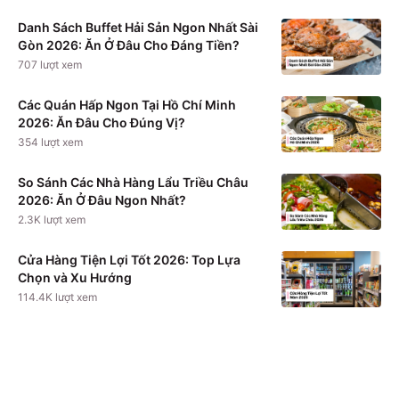
Danh Sách Buffet Hải Sản Ngon Nhất Sài
Gòn 2026: Ăn Ở Đâu Cho Đáng Tiền?
707
lượt xem
Các Quán Hấp Ngon Tại Hồ Chí Minh
2026: Ăn Đâu Cho Đúng Vị?
354
lượt xem
So Sánh Các Nhà Hàng Lẩu Triều Châu
2026: Ăn Ở Đâu Ngon Nhất?
2.3K
lượt xem
Cửa Hàng Tiện Lợi Tốt 2026: Top Lựa
Chọn và Xu Hướng
114.4K
lượt xem