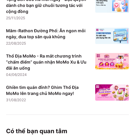
dành cho bạn giữ chuỗi tương tác với
cộng đồng
25/11/2025
Măm-Rathon Đường Phố: Ăn ngon mỗi
ngày, đua top săn quà khủng
22/08/2025
Thổ Địa MoMo - Ra mắt chương trình
“chấm điểm” quán nhận MoMo Xu & Ưu
đãi ăn uống
04/06/2024
Ghiền tìm quán đỉnh? Ghim Thổ Địa
MoMo lên trang chủ MoMo ngay!
31/08/2022
Có thể bạn quan tâm