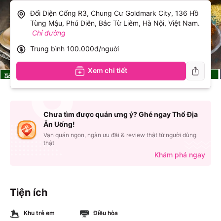
Đối Diện Cổng R3, Chung Cư Goldmark City, 136 Hồ
Tùng Mậu, Phú Diễn, Bắc Từ Liêm, Hà Nội, Việt Nam
.
Chỉ đường
Trung bình
100.000đ/nguời
Xem chi tiết
Chưa tìm được quán ưng ý? Ghé ngay Thổ Địa
Ăn Uống!
Vạn quán ngon, ngàn ưu đãi & review thật từ người dùng
thật
Khám phá ngay
Tiện ích
Khu trẻ em
Điều hòa