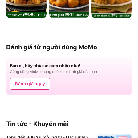
Đánh giá từ người dùng MoMo
Bạn ơi, hãy chia sẻ cảm nhận nha!
Cộng đồng MoMo mong chờ xem đánh giá của bạn
Đánh giá ngay
Tin tức - Khuyến mãi
Tặng đến 300 Xu mỗi ngày - Đặc quyền