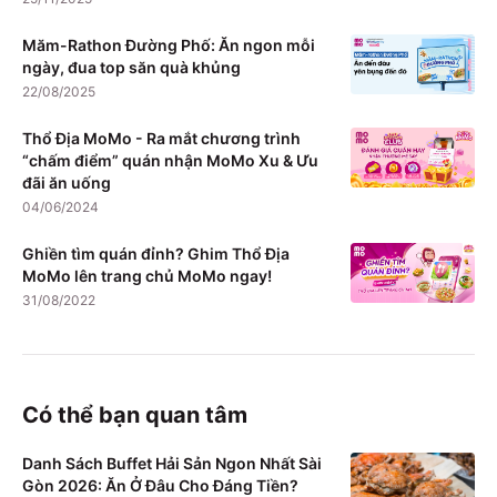
Măm-Rathon Đường Phố: Ăn ngon mỗi
ngày, đua top săn quà khủng
22/08/2025
Thổ Địa MoMo - Ra mắt chương trình
“chấm điểm” quán nhận MoMo Xu & Ưu
đãi ăn uống
04/06/2024
Ghiền tìm quán đỉnh? Ghim Thổ Địa
MoMo lên trang chủ MoMo ngay!
31/08/2022
Có thể bạn quan tâm
Danh Sách Buffet Hải Sản Ngon Nhất Sài
Gòn 2026: Ăn Ở Đâu Cho Đáng Tiền?