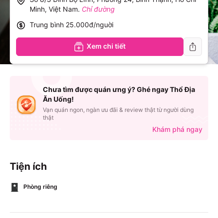
Minh, Việt Nam
.
Chỉ đường
Trung bình
25.000đ/nguời
Xem chi tiết
Chưa tìm được quán ưng ý? Ghé ngay Thổ Địa
Ăn Uống!
Vạn quán ngon, ngàn ưu đãi & review thật từ người dùng
thật
Khám phá ngay
Tiện ích
Phòng riêng