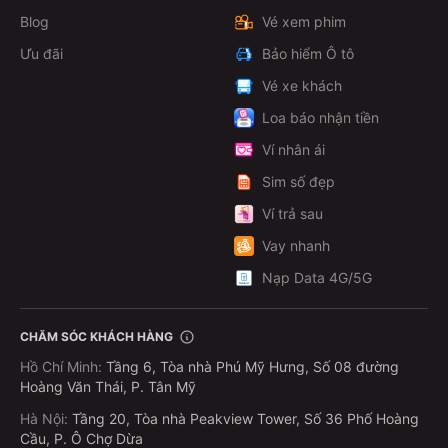
Blog
Vé xem phim
Ưu đãi
Bảo hiểm Ô tô
Vé xe khách
Loa báo nhận tiền
Ví nhân ái
Sim số đẹp
Ví trả sau
Vay nhanh
Nạp Data 4G/5G
CHĂM SÓC KHÁCH HÀNG
Hồ Chí Minh
:
Tầng 6, Tòa nhà Phú Mỹ Hưng, Số 08 đường
Hoàng Văn Thái, P. Tân Mỹ
Hà Nội
:
Tầng 20, Tòa nhà Peakview Tower, Số 36 Phố Hoàng
Cầu, P. Ô Chợ Dừa