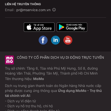
LIÊN HỆ TRUYỀN THÔNG
Email :
pr@mservice.com.vn
CÔNG TY CỔ PHẦN DỊCH VỤ DI ĐỘNG TRỰC TUYẾN
Trụ sở chính: Tầng 6, Tòa nhà Phú Mỹ Hưng, Số 8, đường
Hoàng Văn Thái, Phường Tân Mỹ, Thành phố Hồ Chí Minh
Tên thương hiệu:
MoMo
Dịch vụ trung gian thanh toán do Ngân hàng Nhà nước cấp
phép được cung ứng thông qua
Ứng dụng MoMo - Trợ thủ
tài chính với AI:
- Dịch vụ Ví điện tử
- Dịch vụ hỗ trợ thu hộ, chi hộ
- Dịch vụ cổng thanh toán điện tử