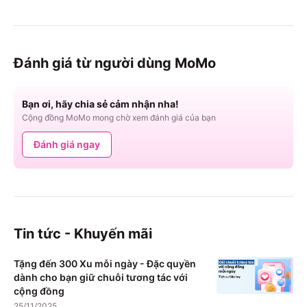
Đánh giá từ người dùng MoMo
Bạn ơi, hãy chia sẻ cảm nhận nha!
Cộng đồng MoMo mong chờ xem đánh giá của bạn
Đánh giá ngay
Tin tức - Khuyến mãi
Tặng đến 300 Xu mỗi ngày - Đặc quyền
dành cho bạn giữ chuỗi tương tác với
cộng đồng
25/11/2025