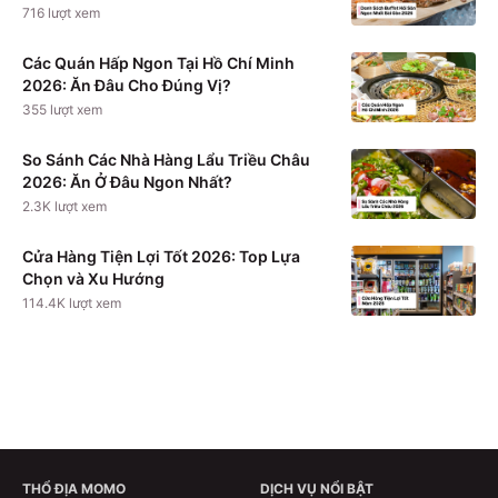
716
lượt xem
Các Quán Hấp Ngon Tại Hồ Chí Minh
2026: Ăn Đâu Cho Đúng Vị?
355
lượt xem
So Sánh Các Nhà Hàng Lẩu Triều Châu
2026: Ăn Ở Đâu Ngon Nhất?
2.3K
lượt xem
Cửa Hàng Tiện Lợi Tốt 2026: Top Lựa
Chọn và Xu Hướng
114.4K
lượt xem
THỔ ĐỊA MOMO
DỊCH VỤ NỔI BẬT
Xem chi tiết