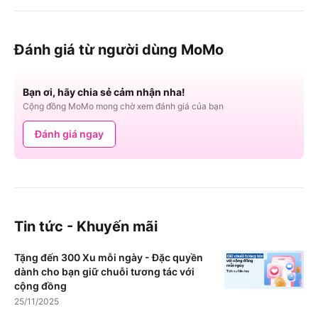
Đánh giá từ người dùng MoMo
Bạn ơi, hãy chia sẻ cảm nhận nha!
Cộng đồng MoMo mong chờ xem đánh giá của bạn
Đánh giá ngay
Tin tức - Khuyến mãi
Tặng đến 300 Xu mỗi ngày - Đặc quyền
dành cho bạn giữ chuỗi tương tác với
cộng đồng
25/11/2025