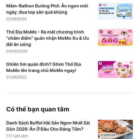
Măm-Rathon Đường Phố: Ăn ngon mỗi
ngày, đua top săn quà khủng
22/08/2025
Thổ Địa MoMo - Ra mắt chương trình
“chấm điểm” quán nhận MoMo Xu & Ưu
đãi ăn uống
04/06/2024
Ghiền tìm quán đỉnh? Ghim Thổ Địa
MoMo lên trang chủ MoMo ngay!
31/08/2022
Có thể bạn quan tâm
Danh Sách Buffet Hải Sản Ngon Nhất Sài
Gòn 2026: Ăn Ở Đâu Cho Đáng Tiền?
717
lượt xem