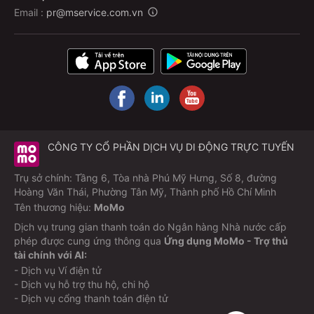
Email :
pr@mservice.com.vn
CÔNG TY CỔ PHẦN DỊCH VỤ DI ĐỘNG TRỰC TUYẾN
Trụ sở chính: Tầng 6, Tòa nhà Phú Mỹ Hưng, Số 8, đường
Hoàng Văn Thái, Phường Tân Mỹ, Thành phố Hồ Chí Minh
Tên thương hiệu:
MoMo
Dịch vụ trung gian thanh toán do Ngân hàng Nhà nước cấp
phép được cung ứng thông qua
Ứng dụng MoMo - Trợ thủ
tài chính với AI:
- Dịch vụ Ví điện tử
- Dịch vụ hỗ trợ thu hộ, chi hộ
- Dịch vụ cổng thanh toán điện tử