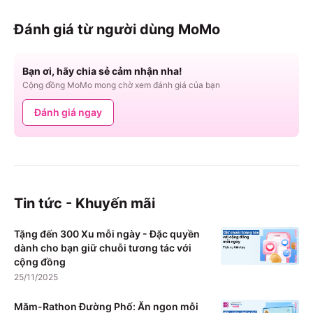
Đánh giá từ người dùng MoMo
Bạn ơi, hãy chia sẻ cảm nhận nha!
Cộng đồng MoMo mong chờ xem đánh giá của bạn
Đánh giá ngay
Tin tức - Khuyến mãi
Tặng đến 300 Xu mỗi ngày - Đặc quyền
dành cho bạn giữ chuỗi tương tác với
cộng đồng
25/11/2025
Măm-Rathon Đường Phố: Ăn ngon mỗi