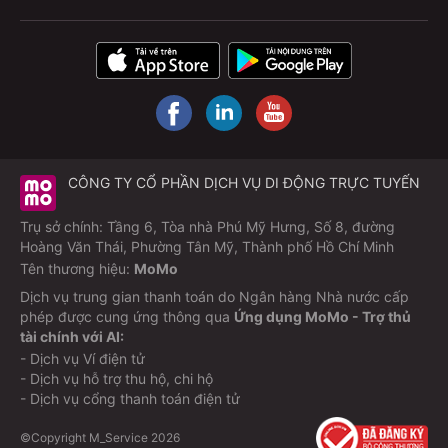
CÔNG TY CỔ PHẦN DỊCH VỤ DI ĐỘNG TRỰC TUYẾN
Trụ sở chính: Tầng 6, Tòa nhà Phú Mỹ Hưng, Số 8, đường
Hoàng Văn Thái, Phường Tân Mỹ, Thành phố Hồ Chí Minh
Tên thương hiệu:
MoMo
Dịch vụ trung gian thanh toán do Ngân hàng Nhà nước cấp
phép được cung ứng thông qua
Ứng dụng MoMo - Trợ thủ
tài chính với AI:
- Dịch vụ Ví điện tử
- Dịch vụ hỗ trợ thu hộ, chi hộ
- Dịch vụ cổng thanh toán điện tử
©Copyright M_Service
2026