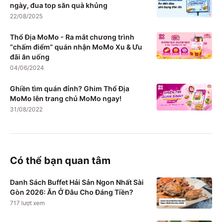
ngày, đua top săn quà khủng
22/08/2025
Thổ Địa MoMo - Ra mắt chương trình
“chấm điểm” quán nhận MoMo Xu & Ưu
đãi ăn uống
04/06/2024
Ghiền tìm quán đỉnh? Ghim Thổ Địa
MoMo lên trang chủ MoMo ngay!
31/08/2022
Có thể bạn quan tâm
Danh Sách Buffet Hải Sản Ngon Nhất Sài
Gòn 2026: Ăn Ở Đâu Cho Đáng Tiền?
717
lượt xem