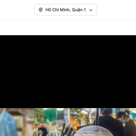
Hồ Chí Minh, Quận 1