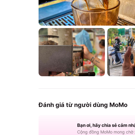
Đánh giá từ người dùng MoMo
Bạn ơi, hãy chia sẻ cảm nh
Cộng đồng MoMo mong chờ x