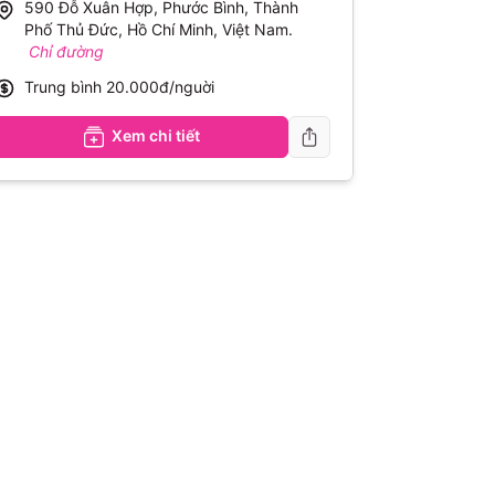
590 Đỗ Xuân Hợp, Phước Bình, Thành
Phố Thủ Đức, Hồ Chí Minh, Việt Nam
.
Chỉ đường
Trung bình
20.000đ/nguời
Xem chi tiết