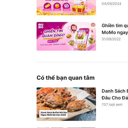
04/06/2024
Ghiền tìm q
MoMo ngay
31/08/2022
Có thể bạn quan tâm
Danh Sách B
Đâu Cho Đá
707
lượt xem