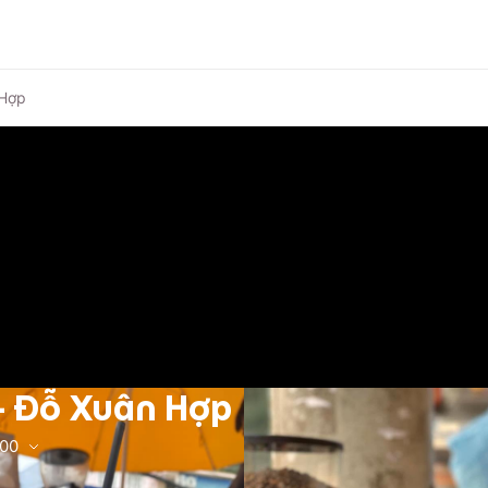
 Hợp
- Đỗ Xuân Hợp
:00