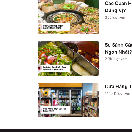
Các Quán H
Đúng Vị?
355
lượt xem
So Sánh Cá
Ngon Nhất?
2.3K
lượt xem
Cửa Hàng T
114.4K
lượt xem