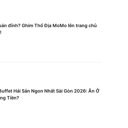
uán đỉnh? Ghim Thổ Địa MoMo lên trang chủ
!
uffet Hải Sản Ngon Nhất Sài Gòn 2026: Ăn Ở
ng Tiền?