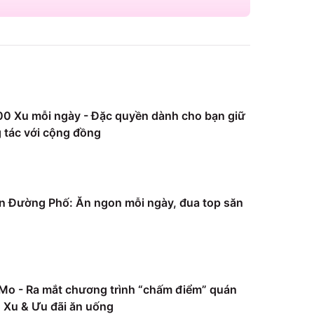
0 Xu mỗi ngày - Đặc quyền dành cho bạn giữ
 tác với cộng đồng
 Đường Phố: Ăn ngon mỗi ngày, đua top săn
Mo - Ra mắt chương trình “chấm điểm” quán
Xu & Ưu đãi ăn uống