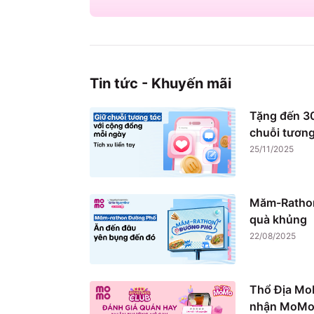
Tin tức - Khuyến mãi
Tặng đến 30
chuỗi tương
25/11/2025
Măm-Rathon
quà khủng
22/08/2025
Thổ Địa Mo
nhận MoMo 